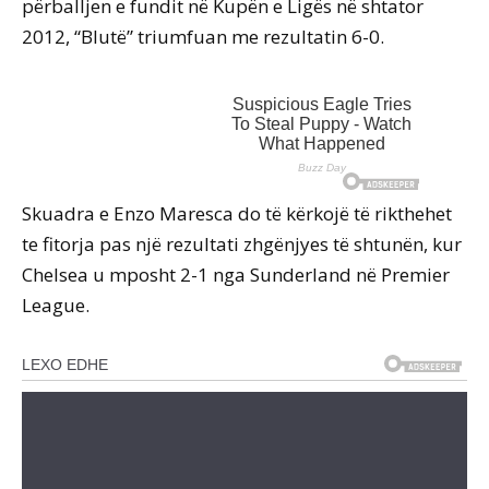
përballjen e fundit në Kupën e Ligës në shtator
2012, “Blutë” triumfuan me rezultatin 6-0.
Skuadra e Enzo Maresca do të kërkojë të rikthehet
te fitorja pas një rezultati zhgënjyes të shtunën, kur
Chelsea u mposht 2-1 nga Sunderland në Premier
League.