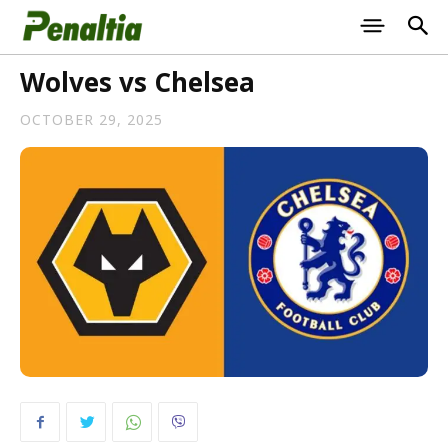
Wolves vs Chelsea
OCTOBER 29, 2025