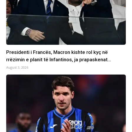
Presidenti i Francës, Macron kishte rol kyç në
rrëzimin e planit të Infantinos, ja prapaskenat…
August 3, 2026