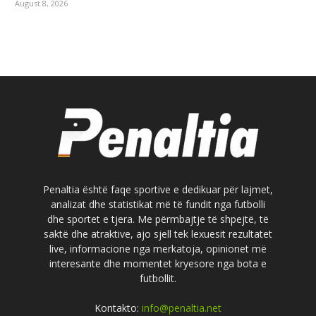
August 8, 2026
Penaltia është faqe sportive e dedikuar për lajmet,
analizat dhe statistikat më të fundit nga futbolli
dhe sportet e tjera. Me përmbajtje të shpejtë, të
saktë dhe atraktive, ajo sjell tek lexuesit rezultatet
live, informacione nga merkatoja, opinionet më
interesante dhe momentet kryesore nga bota e
futbollit.
Kontakto:
info@penaltia.net