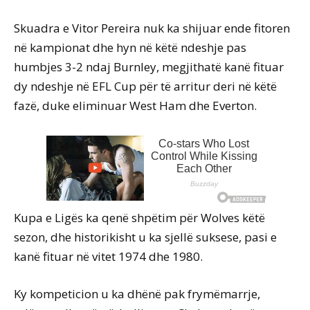
Skuadra e Vitor Pereira nuk ka shijuar ende fitoren
në kampionat dhe hyn në këtë ndeshje pas
humbjes 3-2 ndaj Burnley, megjithatë kanë fituar
dy ndeshje në EFL Cup për të arritur deri në këtë
fazë, duke eliminuar West Ham dhe Everton.
Kupa e Ligës ka qenë shpëtim për Wolves këtë
sezon, dhe historikisht u ka sjellë suksese, pasi e
kanë fituar në vitet 1974 dhe 1980.
Ky kompeticion u ka dhënë pak frymëmarrje,