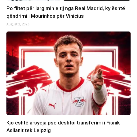
Po flitet për largimin e tij nga Real Madrid, ky është
qëndrimi i Mourinhos për Vinicius
August 2, 2026
Kjo është arsyeja pse dështoi transferimi i Fisnik
Asllanit tek Leipzig