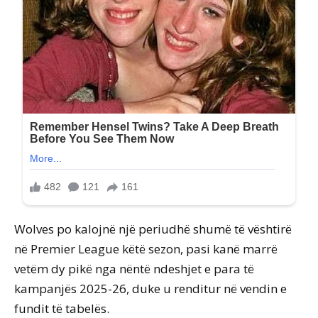
Wolves po kalojnë një periudhë shumë të vështirë
në Premier League këtë sezon, pasi kanë marrë
vetëm dy pikë nga nëntë ndeshjet e para të
kampanjës 2025-26, duke u renditur në vendin e
fundit të tabelës.