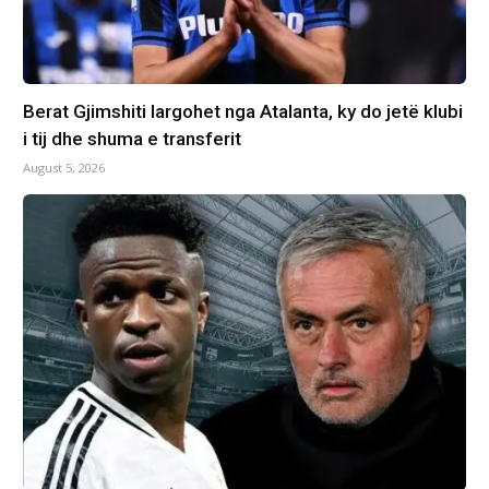
Berat Gjimshiti largohet nga Atalanta, ky do jetë klubi
i tij dhe shuma e transferit
August 5, 2026