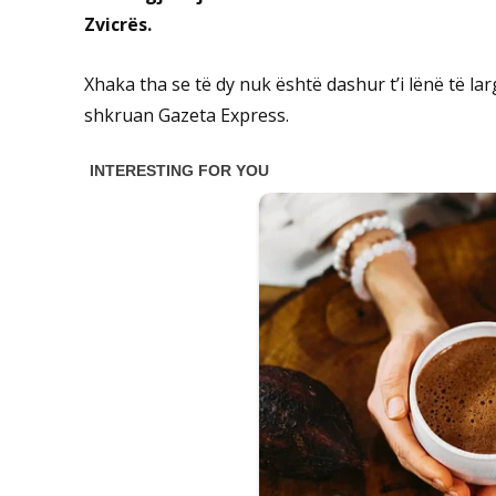
Zvicrës.
Xhaka tha se të dy nuk është dashur t’i lënë të la
shkruan Gazeta Express.