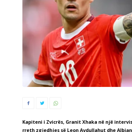
Kapiteni i Zvicrës, Granit Xhaka në një intervi
rreth zgjedhjes së Leon Avdullahut dhe Albia