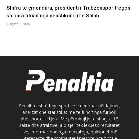
Shifra të çmendura, presidenti i Trabzonspor tregon
sa para fituan nga nënshkrimi me Salah
August 9, 2026
Penaltia është faqe sportive e dedikuar për lajmet,
analizat dhe statistikat më të fundit nga futbolli
dhe sportet e tjera. Me përmbajtje të shpejtë, të
saktë dhe atraktive, ajo sjell tek lexuesit rezultatet
live, informacione nga merkatoja, opinionet më
interesante dhe momentet kryesore nga bota e