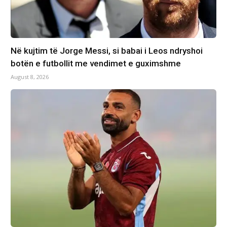
Në kujtim të Jorge Messi, si babai i Leos ndryshoi
botën e futbollit me vendimet e guximshme
August 8, 2026