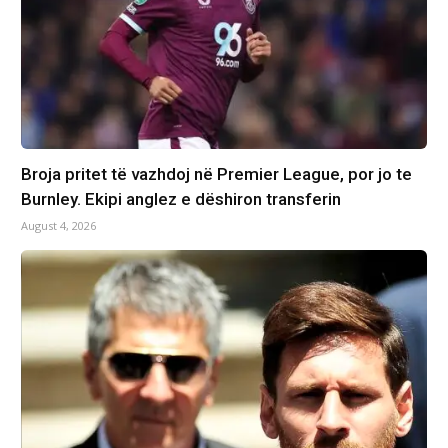
Broja pritet të vazhdoj në Premier League, por jo te
Burnley. Ekipi anglez e dëshiron transferin
August 4, 2026