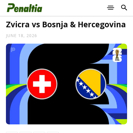
Zvicra vs Bosnja & Hercegovina
JUNE 18, 2026