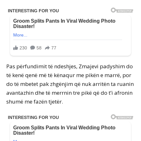
Pas përfundimit të ndeshjes, Zmajevi padyshim do
të kenë qenë më të kënaqur me pikën e marrë, por
do të mbetet pak zhgënjim që nuk arritën ta ruanin
avantazhin dhe të merrnin tre pikë që do t’i afronin
shumë me fazën tjetër.