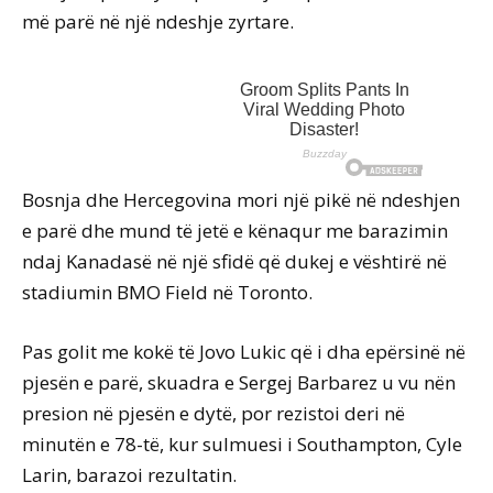
më parë në një ndeshje zyrtare.
Bosnja dhe Hercegovina mori një pikë në ndeshjen
e parë dhe mund të jetë e kënaqur me barazimin
ndaj Kanadasë në një sfidë që dukej e vështirë në
stadiumin BMO Field në Toronto.
Pas golit me kokë të Jovo Lukic që i dha epërsinë në
pjesën e parë, skuadra e Sergej Barbarez u vu nën
presion në pjesën e dytë, por rezistoi deri në
minutën e 78-të, kur sulmuesi i Southampton, Cyle
Larin, barazoi rezultatin.