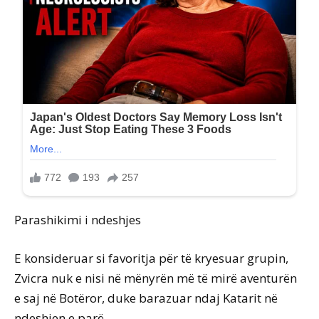
Parashikimi i ndeshjes
E konsideruar si favoritja për të kryesuar grupin,
Zvicra nuk e nisi në mënyrën më të mirë aventurën
e saj në Botëror, duke barazuar ndaj Katarit në
ndeshjen e parë.