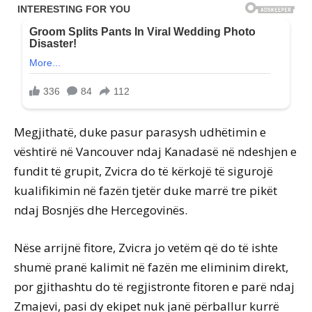
Megjithatë, duke pasur parasysh udhëtimin e
vështirë në Vancouver ndaj Kanadasë në ndeshjen e
fundit të grupit, Zvicra do të kërkojë të sigurojë
kualifikimin në fazën tjetër duke marrë tre pikët
ndaj Bosnjës dhe Hercegovinës.
Nëse arrijnë fitore, Zvicra jo vetëm që do të ishte
shumë pranë kalimit në fazën me eliminim direkt,
por gjithashtu do të regjistronte fitoren e parë ndaj
Zmajevi, pasi dy ekipet nuk janë përballur kurrë