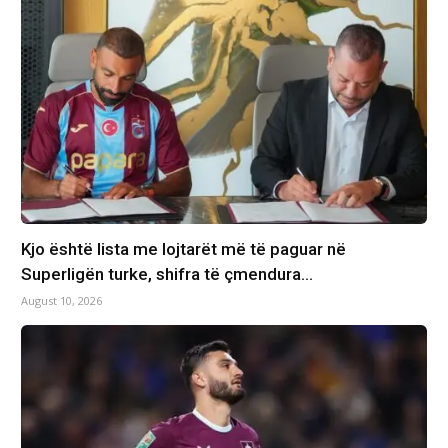
Kjo është lista me lojtarët më të paguar në
Superligën turke, shifra të çmendura…
August 10, 2026