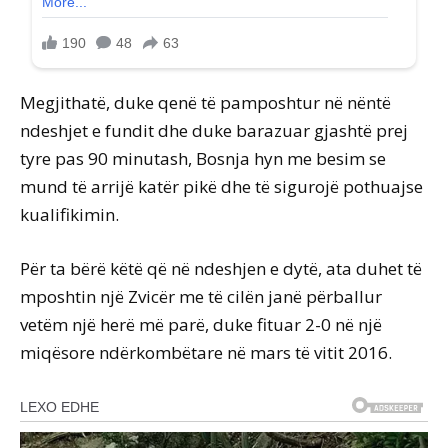
Megjithatë, duke qenë të pamposhtur në nëntë
ndeshjet e fundit dhe duke barazuar gjashtë prej
tyre pas 90 minutash, Bosnja hyn me besim se
mund të arrijë katër pikë dhe të sigurojë pothuajse
kualifikimin.
Për ta bërë këtë që në ndeshjen e dytë, ata duhet të
mposhtin një Zvicër me të cilën janë përballur
vetëm një herë më parë, duke fituar 2-0 në një
miqësore ndërkombëtare në mars të vitit 2016.