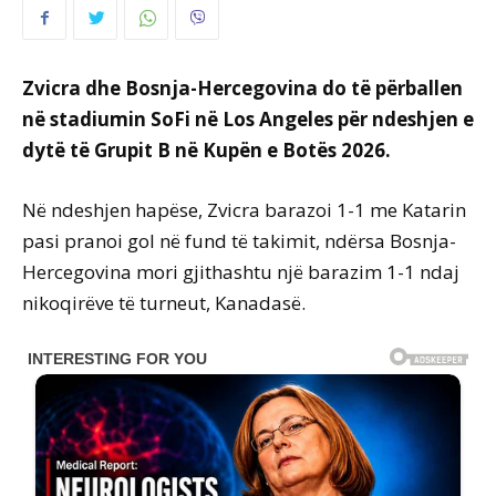
Zvicra dhe Bosnja-Hercegovina do të përballen
në stadiumin SoFi në Los Angeles për ndeshjen e
dytë të Grupit B në Kupën e Botës 2026.
Në ndeshjen hapëse, Zvicra barazoi 1-1 me Katarin
pasi pranoi gol në fund të takimit, ndërsa Bosnja-
Hercegovina mori gjithashtu një barazim 1-1 ndaj
nikoqirëve të turneut, Kanadasë.