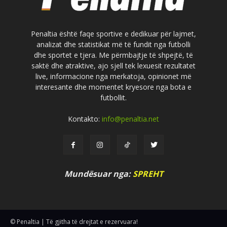
Penaltia është faqe sportive e dedikuar për lajmet,
analizat dhe statistikat më të fundit nga futbolli
dhe sportet e tjera. Me përmbajtje të shpejtë, të
saktë dhe atraktive, ajo sjell tek lexuesit rezultatet
live, informacione nga merkatoja, opinionet më
interesante dhe momentet kryesore nga bota e
futbollit.
Kontakto:
info@penaltia.net
Mundësuar nga:
SPREHT
© Penaltia | Të gjitha të drejtat e rezervuara!