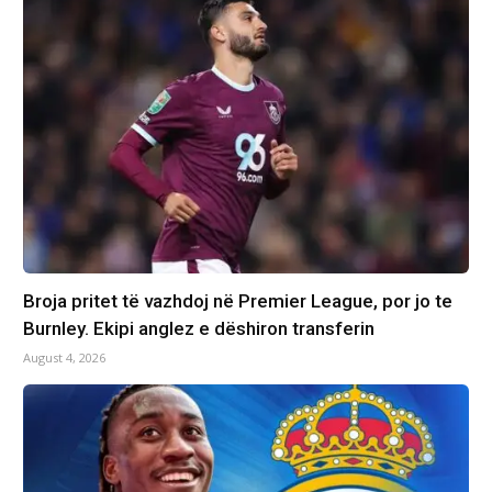
Broja pritet të vazhdoj në Premier League, por jo te
Burnley. Ekipi anglez e dëshiron transferin
August 4, 2026