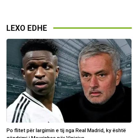
LEXO EDHE
Po flitet për largimin e tij nga Real Madrid, ky është
qëndrimi i Mourinhos për Vinicius