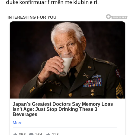
duke konfirmuar firmën me klubin e ri.