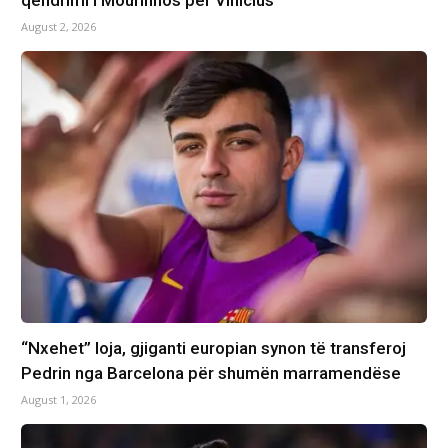
August 2, 2026
“Nxehet” loja, gjiganti europian synon të transferoj
Pedrin nga Barcelona për shumën marramendëse
August 1, 2026