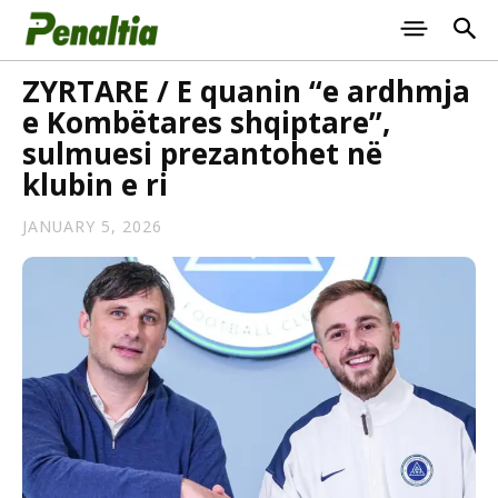
ZYRTARE / E quanin “e ardhmja
e Kombëtares shqiptare”,
sulmuesi prezantohet në
klubin e ri
JANUARY 5, 2026