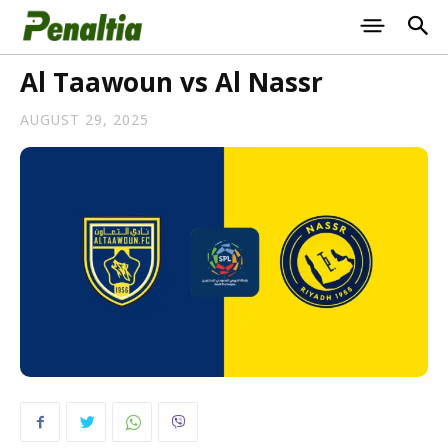
Al Taawoun vs Al Nassr
AUGUST 29, 2025