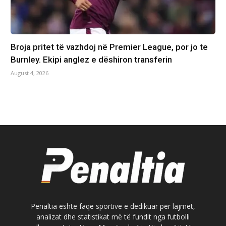
Broja pritet të vazhdoj në Premier League, por jo te
Burnley. Ekipi anglez e dëshiron transferin
August 4, 2026
Penaltia është faqe sportive e dedikuar për lajmet,
analizat dhe statistikat më të fundit nga futbolli