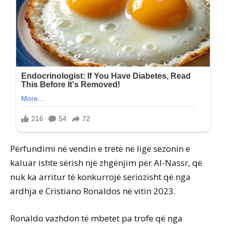
Përfundimi në vendin e tretë në ligë sezonin e
kaluar ishte sërish një zhgënjim për Al-Nassr, që
nuk ka arritur të konkurrojë seriozisht që nga
ardhja e Cristiano Ronaldos në vitin 2023.
Ronaldo vazhdon të mbetet pa trofe që nga