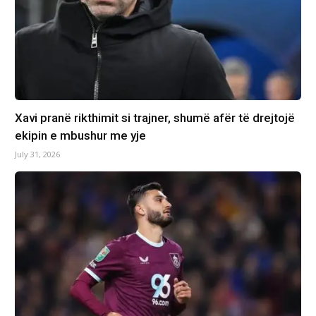
Xavi pranë rikthimit si trajner, shumë afër të drejtojë
ekipin e mbushur me yje
July 31, 2026