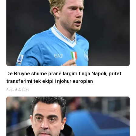
De Bruyne shumë pranë largimit nga Napoli, pritet
transferimi tek ekipi i njohur europian
August 2, 2026