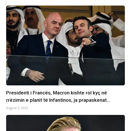
Presidenti i Francës, Macron kishte rol kyç në
rrëzimin e planit të Infantinos, ja prapaskenat…
August 3, 2026