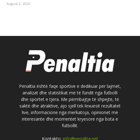
August 2, 2026
Penaltia është faqe sportive e dedikuar për lajmet,
analizat dhe statistikat më të fundit nga futbolli
dhe sportet e tjera. Me përmbajtje të shpejtë, të
saktë dhe atraktive, ajo sjell tek lexuesit rezultatet
live, informacione nga merkatoja, opinionet më
interesante dhe momentet kryesore nga bota e
futbollit.
Kontakto:
info@penaltia.net