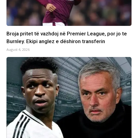
Broja pritet të vazhdoj në Premier League, por jo te
Burnley. Ekipi anglez e dëshiron transferin
August 4, 2026