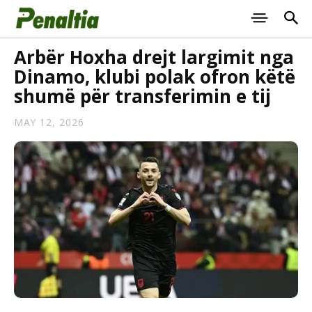
Arbër Hoxha drejt largimit nga
Dinamo, klubi polak ofron këtë
shumë për transferimin e tij
MAY 12, 2026