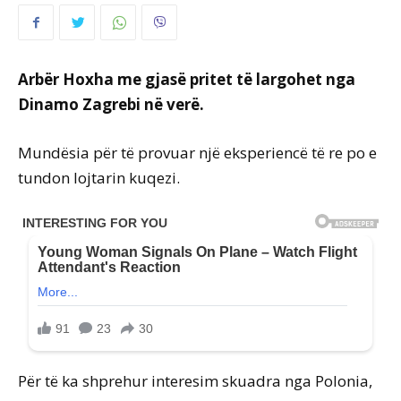
Arbër Hoxha me gjasë pritet të largohet nga
Dinamo Zagrebi në verë.
Mundësia për të provuar një eksperiencë të re po e
tundon lojtarin kuqezi.
Për të ka shprehur interesim skuadra nga Polonia,