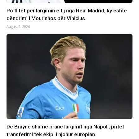
Po flitet për largimin e tij nga Real Madrid, ky është
qëndrimi i Mourinhos për Vinicius
August 2, 2026
De Bruyne shumë pranë largimit nga Napoli, pritet
transferimi tek ekipi i njohur europian