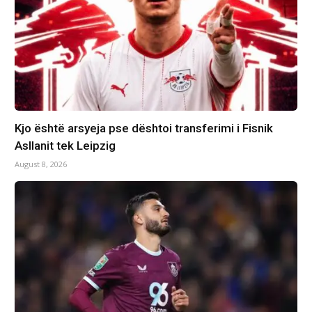
Kjo është arsyeja pse dështoi transferimi i Fisnik
Asllanit tek Leipzig
August 8, 2026