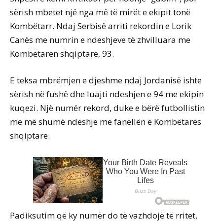
sërish mbetet një nga më të mirët e ekipit tonë
Kombëtarr. Ndaj Serbisë arriti rekordin e Lorik
Canës me numrin e ndeshjeve të zhvilluara me
Kombëtaren shqiptare, 93.
E teksa mbrëmjen e djeshme ndaj Jordanisë ishte
sërish në fushë dhe luajti ndeshjen e 94 me ekipin
kuqezi. Një numër rekord, duke e bërë futbollistin
me më shumë ndeshje me fanellën e Kombëtares
shqiptare.
Padiksutim që ky numër do të vazhdojë të rritet,