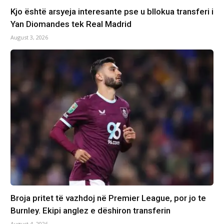
Kjo është arsyeja interesante pse u bllokua transferi i
Yan Diomandes tek Real Madrid
August 3, 2026
Broja pritet të vazhdoj në Premier League, por jo te
Burnley. Ekipi anglez e dëshiron transferin
August 4, 2026