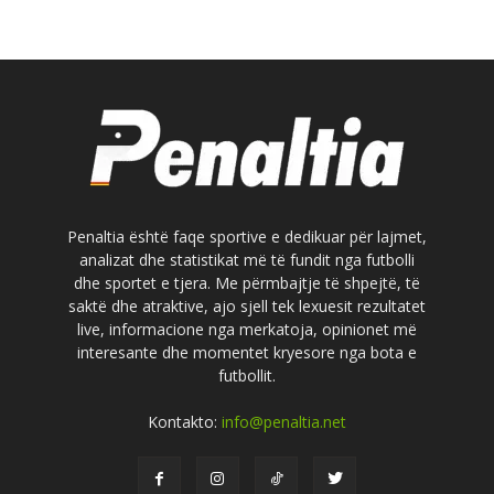
Penaltia është faqe sportive e dedikuar për lajmet,
analizat dhe statistikat më të fundit nga futbolli
dhe sportet e tjera. Me përmbajtje të shpejtë, të
saktë dhe atraktive, ajo sjell tek lexuesit rezultatet
live, informacione nga merkatoja, opinionet më
interesante dhe momentet kryesore nga bota e
futbollit.
Kontakto:
info@penaltia.net