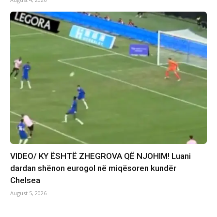
VIDEO/ KY ËSHTË ZHEGROVA QË NJOHIM! Luani
dardan shënon eurogol në miqësoren kundër
Chelsea
August 5, 2026