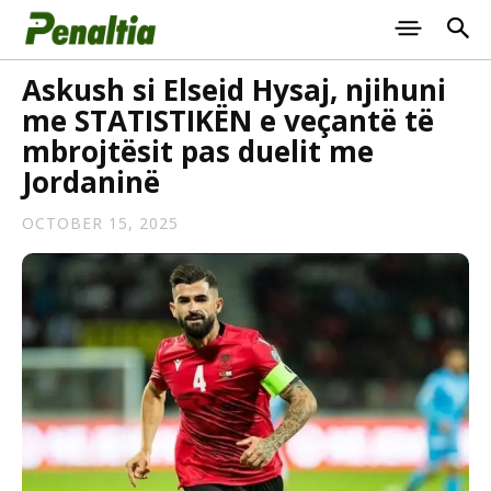
Askush si Elseid Hysaj, njihuni
me STATISTIKËN e veçantë të
mbrojtësit pas duelit me
Jordaninë
OCTOBER 15, 2025