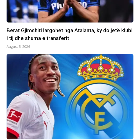
Berat Gjimshiti largohet nga Atalanta, ky do jetë klubi
i tij dhe shuma e transferit
August 5, 2026