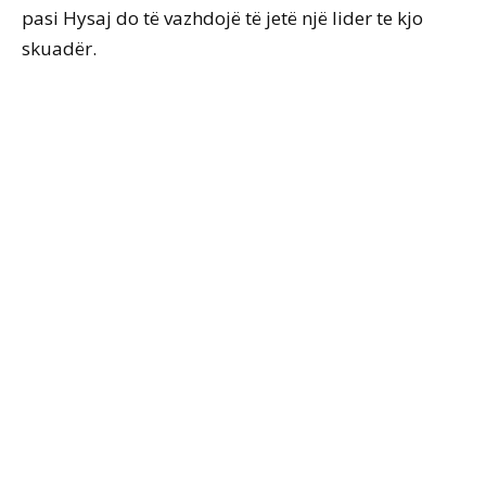
pasi Hysaj do të vazhdojë të jetë një lider te kjo
skuadër.