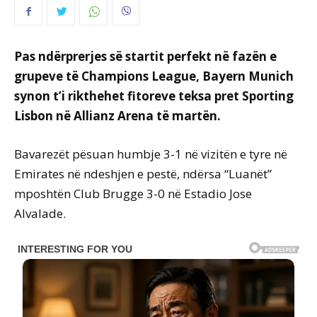
Pas ndërprerjes së startit perfekt në fazën e
grupeve të Champions League, Bayern Munich
synon t’i rikthehet fitoreve teksa pret Sporting
Lisbon në Allianz Arena të martën.
Bavarezët pësuan humbje 3-1 në vizitën e tyre në
Emirates në ndeshjen e pestë, ndërsa “Luanët”
mposhtën Club Brugge 3-0 në Estadio Jose
Alvalade.