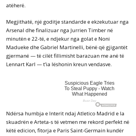
atëherë.
Megjithatë, një goditje standarde e ekzekutuar nga
Arsenal dhe finalizuar nga Jurrien Timber në
minutën e 22-të, e ndjekur nga golat e Noni
Madueke dhe Gabriel Martinelli, bënë që gjigantët
gjermanë — të cilët fillimisht barazuan me anë të
Lennart Karl — t’ia lëshonin kreun vendasve.
Ndërsa humbja e Interit ndaj Atletico Madrid e la
skuadrën e Arteta-s të vetmen me rekord perfekt në
këtë edicion, fitorja e Paris Saint-Germain kundër