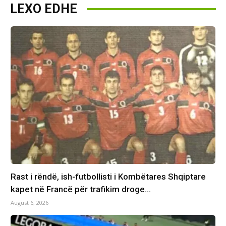
LEXO EDHE
Rast i rëndë, ish-futbollisti i Kombëtares Shqiptare
kapet në Francë për trafikim droge…
August 6, 2026