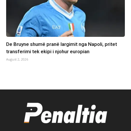
De Bruyne shumë pranë largimit nga Napoli, pritet
transferimi tek ekipi i njohur europian
August 2, 2026