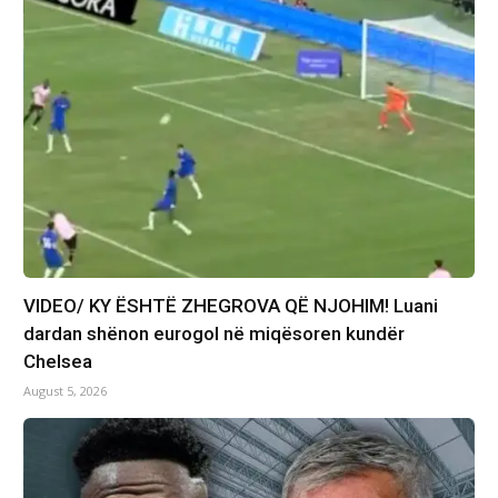
VIDEO/ KY ËSHTË ZHEGROVA QË NJOHIM! Luani
dardan shënon eurogol në miqësoren kundër
Chelsea
August 5, 2026