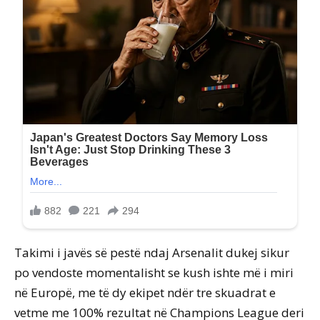
Takimi i javës së pestë ndaj Arsenalit dukej sikur
po vendoste momentalisht se kush ishte më i miri
në Europë, me të dy ekipet ndër tre skuadrat e
vetme me 100% rezultat në Champions League deri