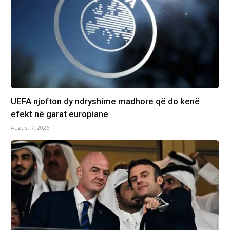
UEFA njofton dy ndryshime madhore që do kenë
efekt në garat europiane
August 7, 2026