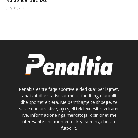
July 31, 2026
Penaltia është faqe sportive e dedikuar për lajmet,
analizat dhe statistikat më të fundit nga futbolli
dhe sportet e tjera. Me përmbajtje të shpejtë, të
saktë dhe atraktive, ajo sjell tek lexuesit rezultatet
live, informacione nga merkatoja, opinionet më
interesante dhe momentet kryesore nga bota e
futbollit.