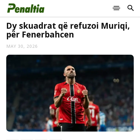
Dy skuadrat që refuzoi Muriqi,
për Fenerbahcen
MAY 30, 2026