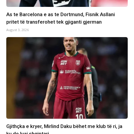
As te Barcelona e as te Dortmund, Fisnik Asllani
pritet të transferohet tek gjiganti gjerman
August 3, 2026
Gjithçka e kryer, Mirlind Daku bëhet me klub të ri, ja
ku do luaj shqiptari