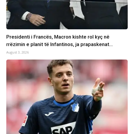
Presidenti i Francës, Macron kishte rol kyç në
rrëzimin e planit të Infantinos, ja prapaskenat…
August 3, 2026