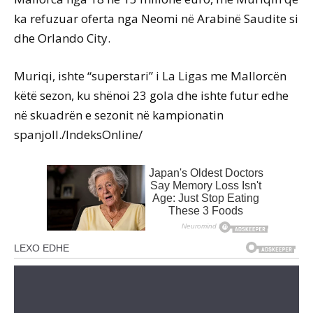
ka refuzuar oferta nga Neomi në Arabinë Saudite si
dhe Orlando City.
Muriqi, ishte “superstari” i La Ligas me Mallorcën
këtë sezon, ku shënoi 23 gola dhe ishte futur edhe
në skuadrën e sezonit në kampionatin
spanjoll./IndeksOnline/