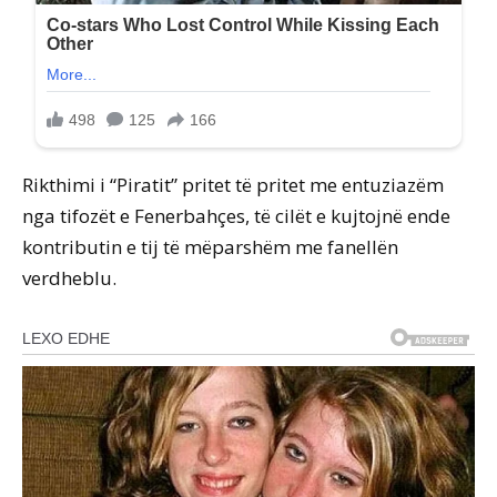
Rikthimi i “Piratit” pritet të pritet me entuziazëm
nga tifozët e Fenerbahçes, të cilët e kujtojnë ende
kontributin e tij të mëparshëm me fanellën
verdheblu.