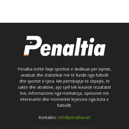
Penaltia është faqe sportive e dedikuar për lajmet,
analizat dhe statistikat më të fundit nga futbolli
dhe sportet e tjera. Me përmbajtje të shpejtë, të
saktë dhe atraktive, ajo sjell tek lexuesit rezultatet
live, informacione nga merkatoja, opinionet më
interesante dhe momentet kryesore nga bota e
futbollit.
Kontakto:
info@penaltia.net