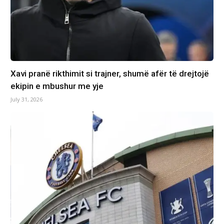
Xavi pranë rikthimit si trajner, shumë afër të drejtojë
ekipin e mbushur me yje
July 31, 2026