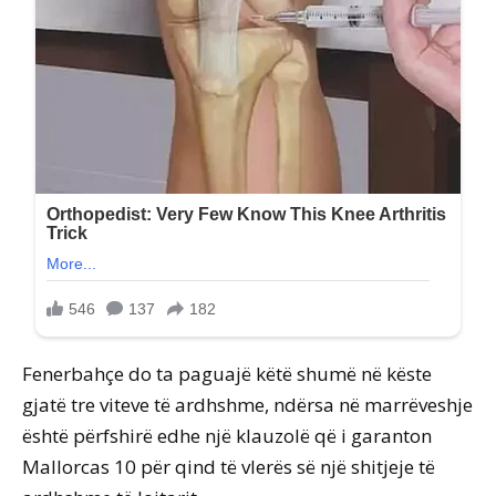
Fenerbahçe do ta paguajë këtë shumë në këste
gjatë tre viteve të ardhshme, ndërsa në marrëveshje
është përfshirë edhe një klauzolë që i garanton
Mallorcas 10 për qind të vlerës së një shitjeje të