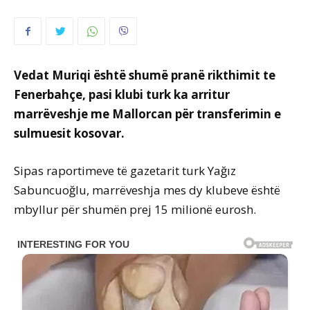
Vedat Muriqi është shumë pranë rikthimit te
Fenerbahçe, pasi klubi turk ka arritur
marrëveshje me Mallorcan për transferimin e
sulmuesit kosovar.
Sipas raportimeve të gazetarit turk Yağız
Sabuncuoğlu, marrëveshja mes dy klubeve është
mbyllur për shumën prej 15 milionë eurosh.