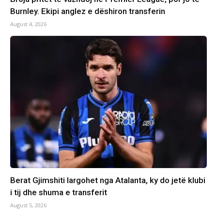
Burnley. Ekipi anglez e dëshiron transferin
August 4, 2026
Berat Gjimshiti largohet nga Atalanta, ky do jetë klubi
i tij dhe shuma e transferit
August 5, 2026