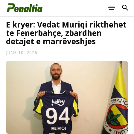
E kryer: Vedat Muriqi rikthehet
te Fenerbahçe, zbardhen
detajet e marrëveshjes
JUNE 10, 2026