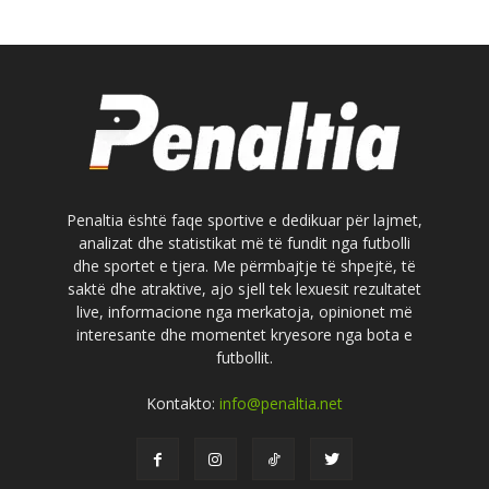
Penaltia është faqe sportive e dedikuar për lajmet,
analizat dhe statistikat më të fundit nga futbolli
dhe sportet e tjera. Me përmbajtje të shpejtë, të
saktë dhe atraktive, ajo sjell tek lexuesit rezultatet
live, informacione nga merkatoja, opinionet më
interesante dhe momentet kryesore nga bota e
futbollit.
Kontakto:
info@penaltia.net