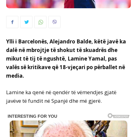
Ylli i Barcelonës, Alejandro Balde, këtë javë ka
dalë në mbrojtje të shokut të skuadrës dhe
mikut të tij të ngushtë, Lamine Yamal, pas
valës së kritikave që 18-vjeçari po përballet në
media.
Lamine ka qenë në qendër të vëmendjes gjatë
javëve të fundit në Spanjë dhe më gjerë.