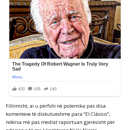
Fillimisht, ai u përfshi në polemika pas disa
komenteve të diskutueshme para “El Clásico”,
ndërsa më pas mediat raportuan gjerësisht për