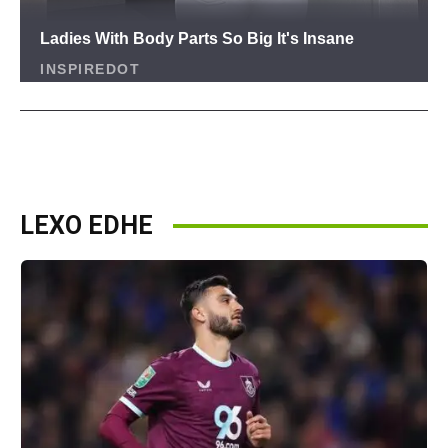
LEXO EDHE