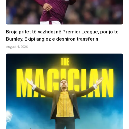
Broja pritet të vazhdoj në Premier League, por jo te
Burnley. Ekipi anglez e dëshiron transferin
August 4, 2026