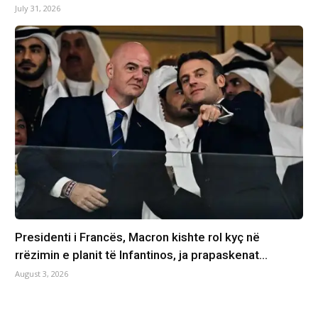
July 31, 2026
Presidenti i Francës, Macron kishte rol kyç në
rrëzimin e planit të Infantinos, ja prapaskenat…
August 3, 2026