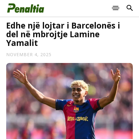
Edhe një lojtar i Barcelonës i
del në mbrojtje Lamine
Yamalit
NOVEMBER 4, 2025