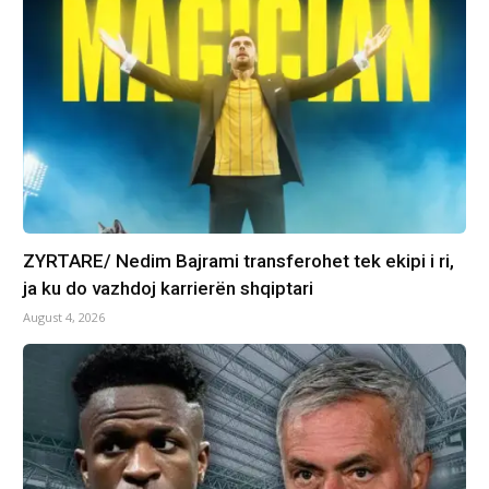
ZYRTARE/ Nedim Bajrami transferohet tek ekipi i ri,
ja ku do vazhdoj karrierën shqiptari
August 4, 2026