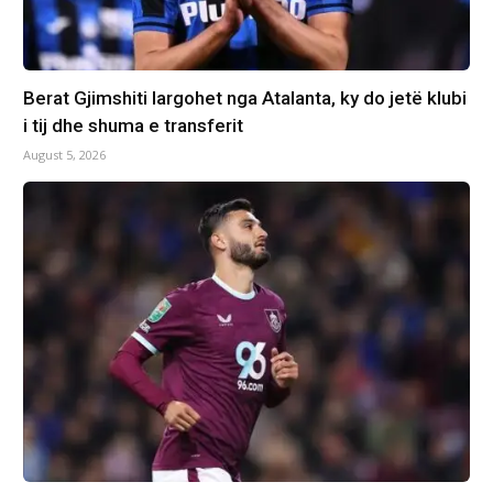
Berat Gjimshiti largohet nga Atalanta, ky do jetë klubi
i tij dhe shuma e transferit
August 5, 2026