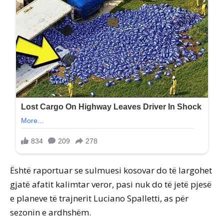
Është raportuar se sulmuesi kosovar do të largohet
gjatë afatit kalimtar veror, pasi nuk do të jetë pjesë
e planeve të trajnerit Luciano Spalletti, as për
sezonin e ardhshëm.