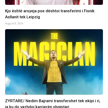
Kjo është arsyeja pse dështoi transferimi i Fisnik
Asllanit tek Leipzig
August 8, 2026
ZYRTARE/ Nedim Bajrami transferohet tek ekipi i ri,
ja ku do vazhdoj karrierën shqiptari