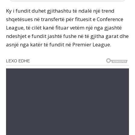
Ky i fundit duhet gjithashtu të ndalë një trend
shqetësues në transfertë për fituesit e Conference
League, të cilët kanë fituar vetëm një nga gjashtë
ndeshjet e fundit jashtë fushe në të gjitha garat dhe
asnjë nga katër të fundit në Premier League.