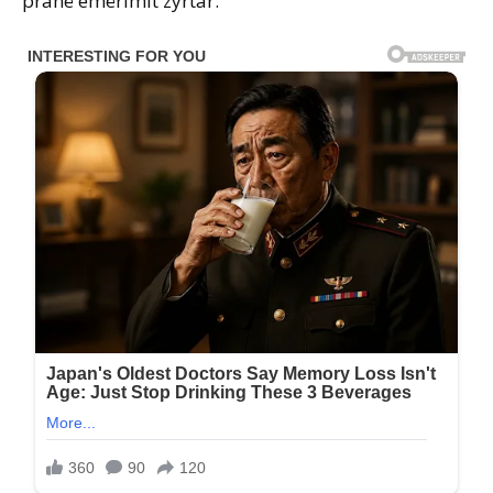
pranë emërimit zyrtar.