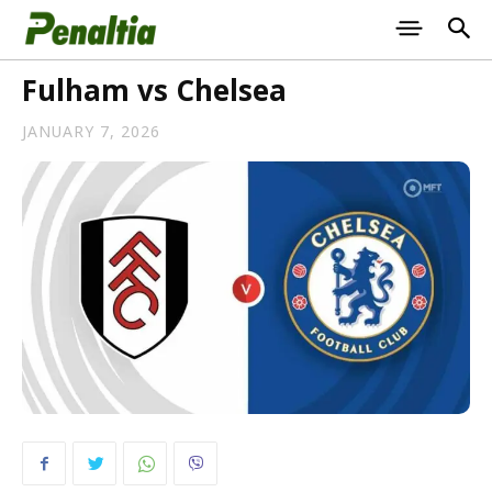
Fulham vs Chelsea
JANUARY 7, 2026