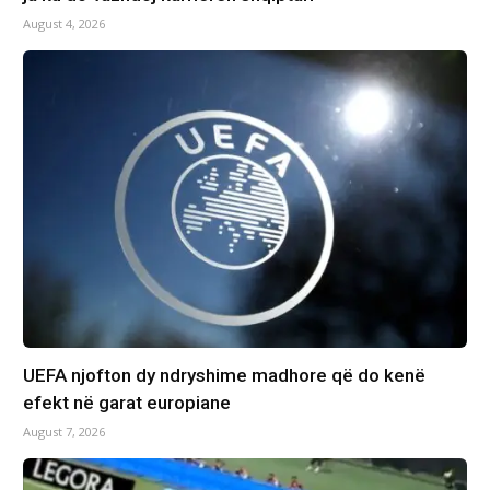
August 4, 2026
UEFA njofton dy ndryshime madhore që do kenë
efekt në garat europiane
August 7, 2026