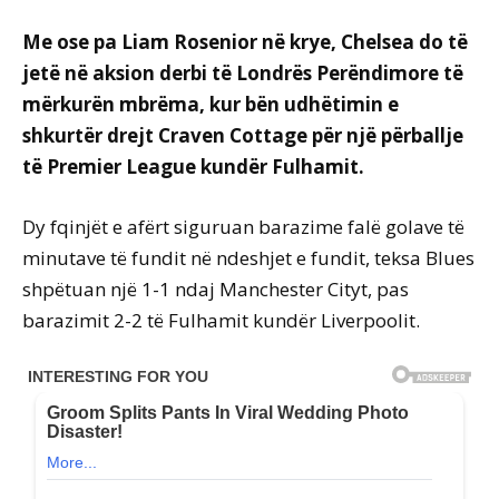
Me ose pa Liam Rosenior në krye, Chelsea do të
jetë në aksion derbi të Londrës Perëndimore të
mërkurën mbrëma, kur bën udhëtimin e
shkurtër drejt Craven Cottage për një përballje
të Premier League kundër Fulhamit.
Dy fqinjët e afërt siguruan barazime falë golave të
minutave të fundit në ndeshjet e fundit, teksa Blues
shpëtuan një 1-1 ndaj Manchester Cityt, pas
barazimit 2-2 të Fulhamit kundër Liverpoolit.