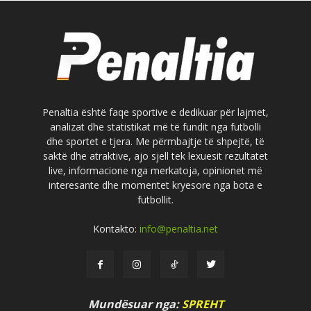
Penaltia është faqe sportive e dedikuar për lajmet,
analizat dhe statistikat më të fundit nga futbolli
dhe sportet e tjera. Me përmbajtje të shpejtë, të
saktë dhe atraktive, ajo sjell tek lexuesit rezultatet
live, informacione nga merkatoja, opinionet më
interesante dhe momentet kryesore nga bota e
futbollit.
Kontakto:
info@penaltia.net
Mundësuar nga:
SPREHT