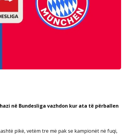
dhazi në Bundesliga vazhdon kur ata të përballen
gjashtë pikë, vetëm tre më pak se kampionët në fuqi,