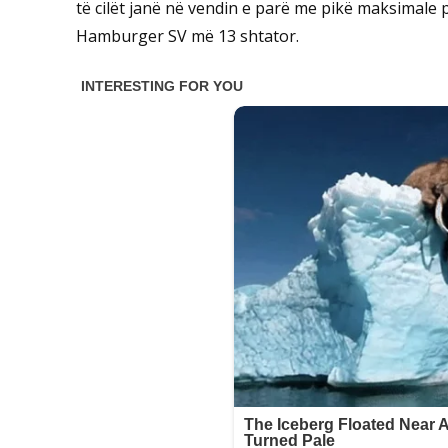
të cilët janë në vendin e parë me pikë maksimale p
Hamburger SV më 13 shtator.