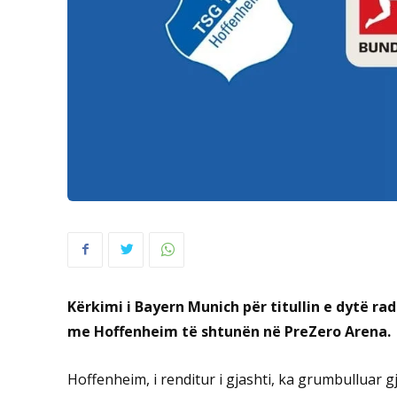
Kërkimi i Bayern Munich për titullin e dytë ra
me Hoffenheim të shtunën në PreZero Arena.
Hoffenheim, i renditur i gjashti, ka grumbulluar 