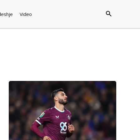
deshje
Video