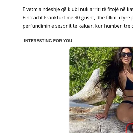
E vetmja ndeshje që klubi nuk arriti të fitojë në k
Eintracht Frankfurt më 30 gusht, dhe fillimi i tyr
përfundimin e sezonit të kaluar, kur humbën tre 