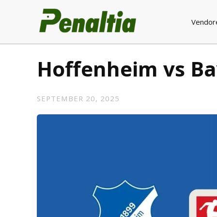
Vendor
Hoffenheim vs B
SEPTEMBER 20, 2025