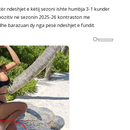
atër ndeshjet e këtij sezoni ishte humbja 3-1 kundër
e pozitiv në sezonin 2025-26 kontraston me
dhe barazuan dy nga pesë ndeshjet e fundit.