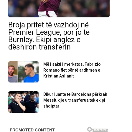
Broja pritet të vazhdoj në
Premier League, por jo te
Burnley. Ekipi anglez e
dëshiron transferin
Më i sakti i merkatos, Fabrizio
Romano flet për të ardhmen e
Kristjan Asllanit
Dikur luante te Barcelona përkrah
Messit, dje u transferua tek ekipi
shqiptar