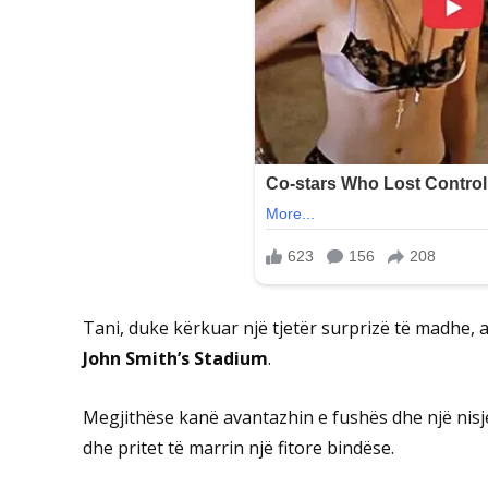
Tani, duke kërkuar një tjetër surprizë të madhe, 
John Smith’s Stadium
.
Megjithëse kanë avantazhin e fushës dhe një nisj
dhe pritet të marrin një fitore bindëse.