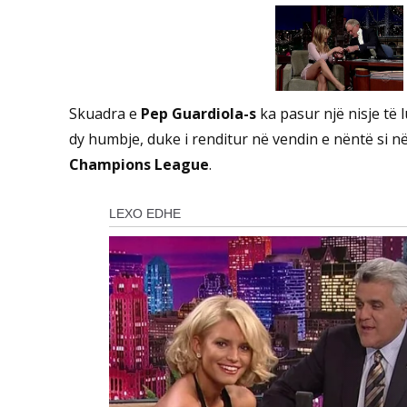
Skuadra e
Pep Guardiola-s
ka pasur një nisje të 
dy humbje, duke i renditur në vendin e nëntë si n
Champions League
.