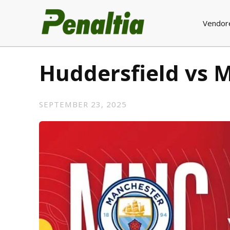
Vendor
Huddersfield vs 
SEPTEMBER 23, 2025