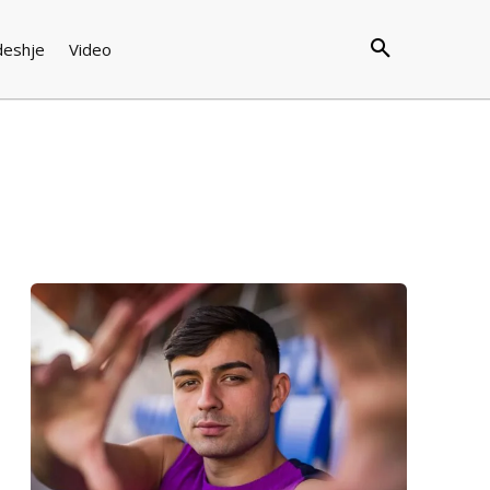
deshje
Video