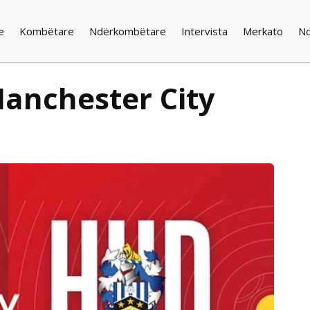
e
Kombëtare
Ndërkombëtare
Intervista
Merkato
N
Manchester City