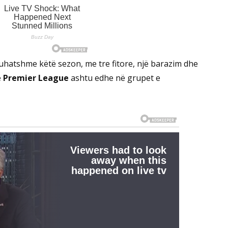
luhatshme këtë sezon, me tre fitore, një barazim dhe
ë
Premier League
ashtu edhe në grupet e