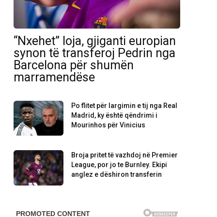
“Nxehet” loja, gjiganti europian
synon të transferoj Pedrin nga
Barcelona për shumën
marramendëse
Po flitet për largimin e tij nga Real
Madrid, ky është qëndrimi i
Mourinhos për Vinicius
Broja pritet të vazhdoj në Premier
League, por jo te Burnley. Ekipi
anglez e dëshiron transferin