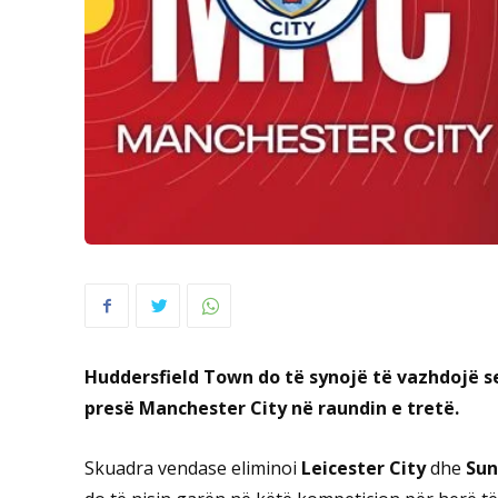
Huddersfield Town do të synojë të vazhdojë s
presë Manchester City në raundin e tretë.
Skuadra vendase eliminoi
Leicester City
dhe
Sun