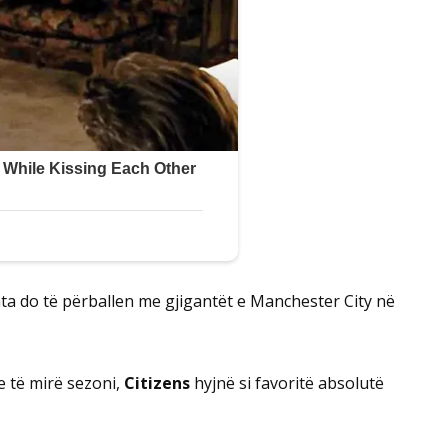
ata do të përballen me gjigantët e Manchester City në
e të mirë sezoni,
Citizens
hyjnë si favoritë absolutë