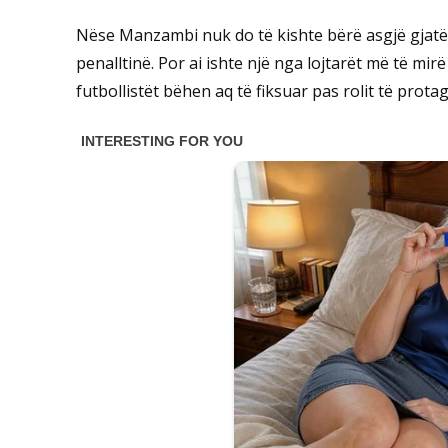
Nëse Manzambi nuk do të kishte bërë asgjë gjatë 
penalltinë. Por ai ishte një nga lojtarët më të mi
futbollistët bëhen aq të fiksuar pas rolit të protago