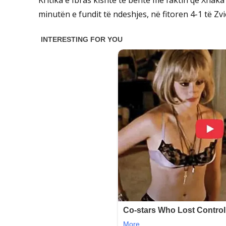
minutën e fundit të ndeshjes, në fitoren 4-1 të Zv