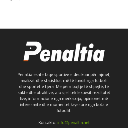
Penaltia është faqe sportive e dedikuar për lajmet,
analizat dhe statistikat më të fundit nga futbolli
dhe sportet e tjera. Me përmbajtje të shpejtë, të
saktë dhe atraktive, ajo sjell tek lexuesit rezultatet
live, informacione nga merkatoja, opinionet më
interesante dhe momentet kryesore nga bota e
futbollit.
Kontakto:
info@penaltia.net