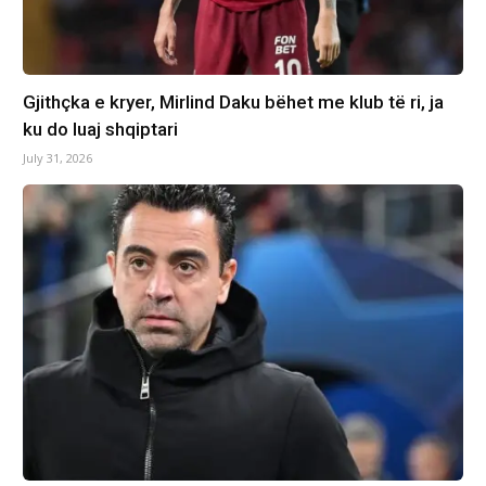
Gjithçka e kryer, Mirlind Daku bëhet me klub të ri, ja
ku do luaj shqiptari
July 31, 2026