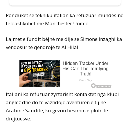
Por duket se tekniku italian ka refuzuar mundësinë
të bashkohet me Manchester United.
Lajmet e fundit bëjnë me dije se Simone Inzaghi ka
vendosur të qëndrojë te Al Hilal.
Italiani ka refuzuar zyrtarisht kontaktet nga klubi
anglez dhe do të vazhdojë aventurën e tij në
Arabinë Saudite, ku gëzon besimin e plotë të
drejtuesve.