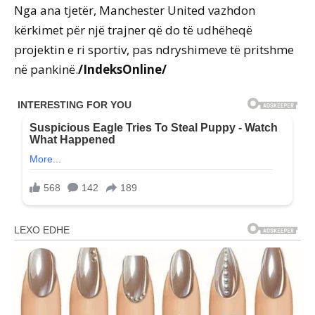
Nga ana tjetër, Manchester United vazhdon
kërkimet për një trajner që do të udhëheqë
projektin e ri sportiv, pas ndryshimeve të pritshme
në pankinë.
/IndeksOnline/