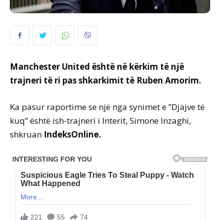
Manchester United është në kërkim të një
trajneri të ri pas shkarkimit të Ruben Amorim.
Ka pasur raportime se një nga synimet e ”Djajve të
kuq” është ish-trajneri i Interit, Simone Inzaghi,
shkruan
IndeksOnline.