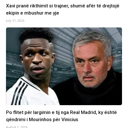
Xavi pranë rikthimit si trajner, shumë afër të drejtojë
ekipin e mbushur me yje
July 31, 2026
Po flitet për largimin e tij nga Real Madrid, ky është
qëndrimi i Mourinhos për Vinicius
August 2, 2026