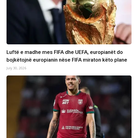
Luftë e madhe mes FIFA dhe UEFA, europianët do
bojkëtojnë europianin nëse FIFA miraton këto plane
July 30, 2026