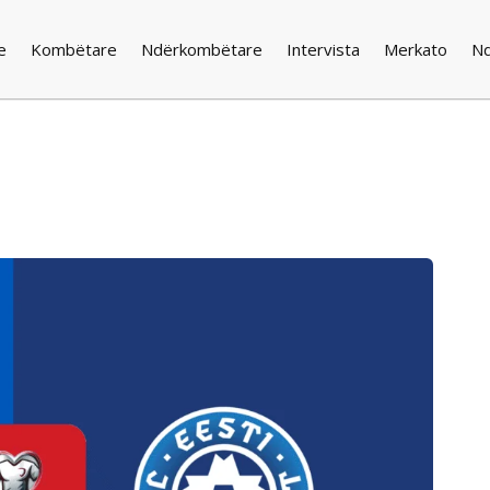
e
Kombëtare
Ndërkombëtare
Intervista
Merkato
N