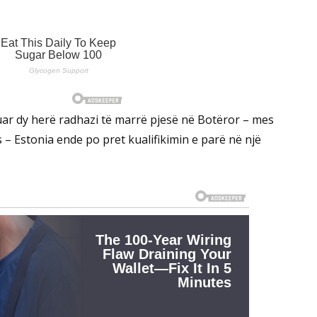
ar dy herë radhazi të marrë pjesë në Botëror – mes
s – Estonia ende po pret kualifikimin e parë në një