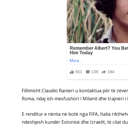
Fillimisht Claudio Ranieri u kontaktua për të zëve
Roma, ndaj ish-mesfushori i Milanit dhe trajneri i 
E renditur e nënta në botë nga FIFA, Italia rikth
ndeshjesh kundër Estonisë dhe Izraelit, të cilat 