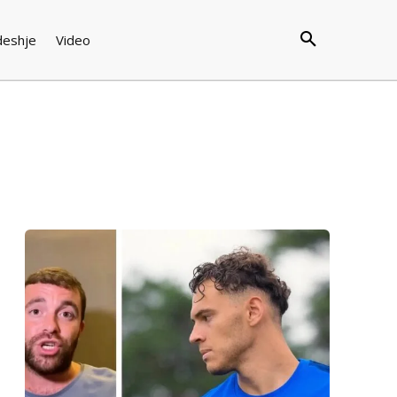
deshje
Video