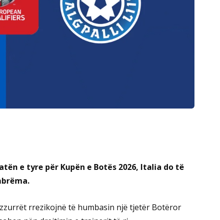
n e tyre për Kupën e Botës 2026, Italia do të
mbrëma.
zzurrët rrezikojnë të humbasin një tjetër Botëror