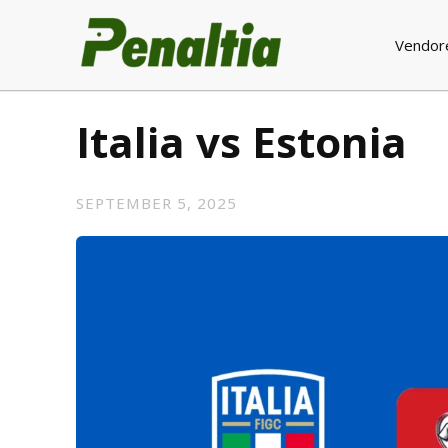
Vendor
Italia vs Estonia
SEPTEMBER 5, 2025