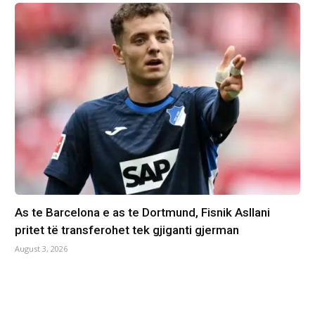
As te Barcelona e as te Dortmund, Fisnik Asllani
pritet të transferohet tek gjiganti gjerman
August 3, 2026