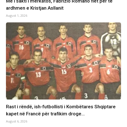
Më i sakti i merkatos, Fabrizio Romano flet për të
ardhmen e Kristjan Asllanit
August 1, 2026
Rast i rëndë, ish-futbollisti i Kombëtares Shqiptare
kapet në Francë për trafikim droge…
August 6, 2026