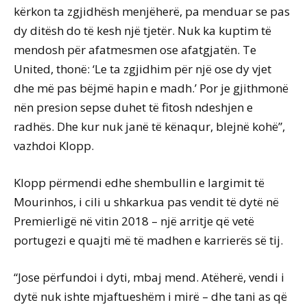
kërkon ta zgjidhësh menjëherë, pa menduar se pas
dy ditësh do të kesh një tjetër. Nuk ka kuptim të
mendosh për afatmesmen ose afatgjatën. Te
United, thonë: ‘Le ta zgjidhim për një ose dy vjet
dhe më pas bëjmë hapin e madh.’ Por je gjithmonë
nën presion sepse duhet të fitosh ndeshjen e
radhës. Dhe kur nuk janë të kënaqur, blejnë kohë”,
vazhdoi Klopp.
Klopp përmendi edhe shembullin e largimit të
Mourinhos, i cili u shkarkua pas vendit të dytë në
Premierligë në vitin 2018 – një arritje që vetë
portugezi e quajti më të madhen e karrierës së tij.
“Jose përfundoi i dyti, mbaj mend. Atëherë, vendi i
dytë nuk ishte mjaftueshëm i mirë – dhe tani as që