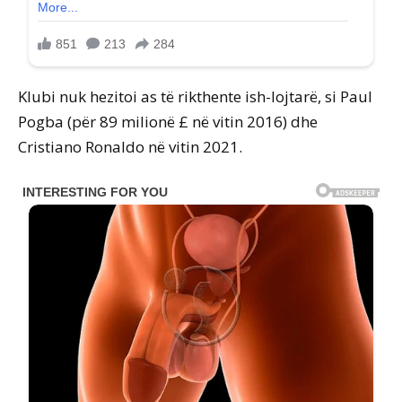
Klubi nuk hezitoi as të rikthente ish-lojtarë, si Paul
Pogba (për 89 milionë £ në vitin 2016) dhe
Cristiano Ronaldo në vitin 2021.