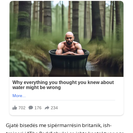
Gjatë bisedës me sipërmarrësin britanik, ish-