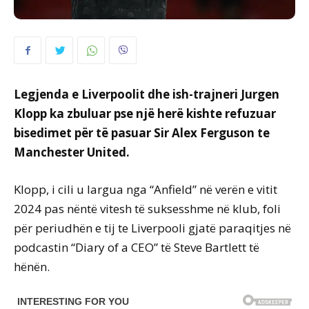
Legjenda e Liverpoolit dhe ish-trajneri Jurgen
Klopp ka zbuluar pse një herë kishte refuzuar
bisedimet për të pasuar Sir Alex Ferguson te
Manchester United.
Klopp, i cili u largua nga “Anfield” në verën e vitit
2024 pas nëntë vitesh të suksesshme në klub, foli
për periudhën e tij te Liverpooli gjatë paraqitjes në
podcastin “Diary of a CEO” të Steve Bartlett të
hënën.