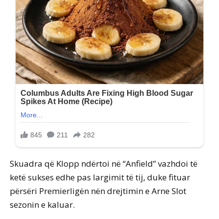
Skuadra që Klopp ndërtoi në “Anfield” vazhdoi të
ketë sukses edhe pas largimit të tij, duke fituar
përsëri Premierligën nën drejtimin e Arne Slot
sezonin e kaluar.