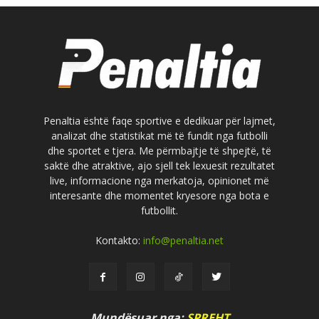
Penaltia është faqe sportive e dedikuar për lajmet,
analizat dhe statistikat më të fundit nga futbolli
dhe sportet e tjera. Me përmbajtje të shpejtë, të
saktë dhe atraktive, ajo sjell tek lexuesit rezultatet
live, informacione nga merkatoja, opinionet më
interesante dhe momentet kryesore nga bota e
futbollit.
Kontakto:
info@penaltia.net
Mundësuar nga:
SPREHT