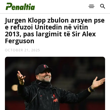
Jurgen Klopp zbulon arsyen pse
e refuzoi Unitedin në vitin
2013, pas largimit të Sir Alex
Ferguson
OCTOBER 21, 2025