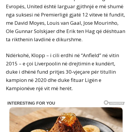
Evropës, United është larguar gjithnjë e më shumë
nga suksesi në Premierligë gjatë 12 viteve të fundit,
me David Moyes, Louis van Gaal, Jose Mourinho,
Ole Gunnar Solskjaer dhe Erik ten Hag që dështuan
ta rikthenin lavdinë e dikurshme.
Ndërkohë, Klopp – i cili erdhi në “Anfield” në vitin
2015 – e çoi Liverpoolin në drejtimin e kundërt,
duke i dhënë fund pritjes 30-vjeçare për titullin
kampion në 2020 dhe duke fituar Ligën e
Kampionëve një vit më herët.