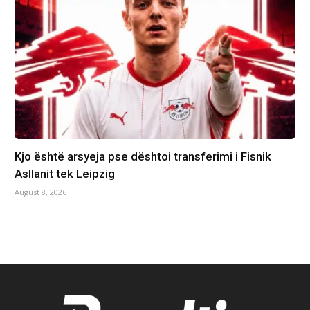
Kjo është arsyeja pse dështoi transferimi i Fisnik
Asllanit tek Leipzig
August 8, 2026