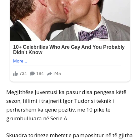
Megjithëse Juventusi ka pasur disa pengesa këtë
sezon, fillimi i trajnerit Igor Tudor si teknik i
përhershëm ka qenë pozitiv, me 10 pikë të
grumbulluara në Serie A.
Skuadra torineze mbetet e pamposhtur në të gjitha