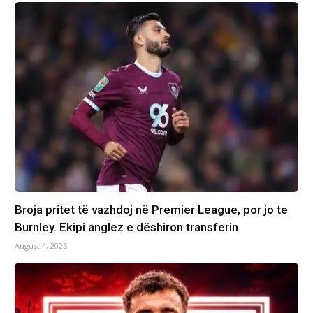
Broja pritet të vazhdoj në Premier League, por jo te
Burnley. Ekipi anglez e dëshiron transferin
August 4, 2026