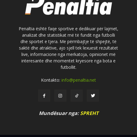
Penaltia është faqe sportive e dedikuar për lajmet,
analizat dhe statistikat më të fundit nga futbolli
dhe sportet e tjera. Me përmbajtje të shpejtë, të
saktë dhe atraktive, ajo sjell tek lexuesit rezultatet
live, informacione nga merkatoja, opinionet më
interesante dhe momentet kryesore nga bota e
futbollit.
Kontakto:
info@penaltia.net
Mundësuar nga:
SPREHT