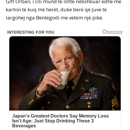
Gift Orban, i cili mund të ishte ndëshkuar edhe me
karton të kuq më herët, duke bërë që Juve të
largohej nga Bentegodi me vetëm një pikë.