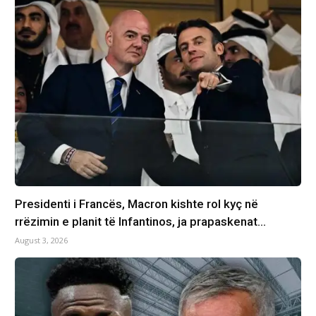
Presidenti i Francës, Macron kishte rol kyç në
rrëzimin e planit të Infantinos, ja prapaskenat…
August 3, 2026