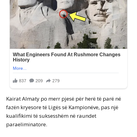
Kairat Almaty po merr pjesë për herë të parë në
fazën kryesore të Ligës së Kampionëve, pas një
kualifikimi të suksesshëm në raundet
paraeliminatore.