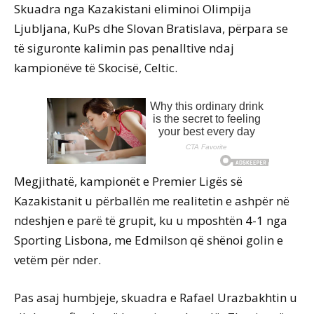
Skuadra nga Kazakistani eliminoi Olimpija
Ljubljana, KuPs dhe Slovan Bratislava, përpara se
të siguronte kalimin pas penalltive ndaj
kampionëve të Skocisë, Celtic.
Megjithatë, kampionët e Premier Ligës së
Kazakistanit u përballën me realitetin e ashpër në
ndeshjen e parë të grupit, ku u mposhtën 4-1 nga
Sporting Lisbona, me Edmilson që shënoi golin e
vetëm për nder.
Pas asaj humbjeje, skuadra e Rafael Urazbakhtin u