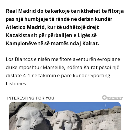
Real Madrid do të kërkojë të rikthehet te fitorja
pas një humbjeje të rëndë në derbin kundër
Atletico Madrid, kur të udhëtojë drejt
Kazakistanit për përballjen e Ligës së
Kampionëve të së martës ndaj Kairat.
Los Blancos e nisën me fitore aventurën evropiane
duke mposhtur Marseille, ndërsa Kairat pësoi një
disfatë 4-1 në takimin e parë kundër Sporting
Lisbonës.