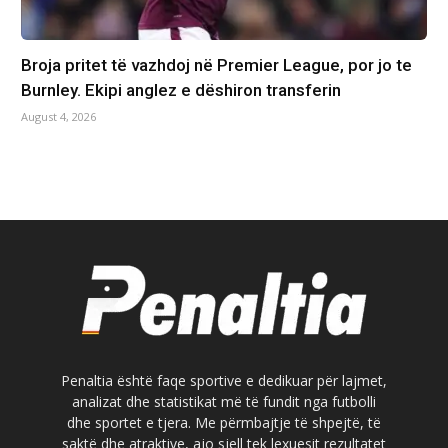
Broja pritet të vazhdoj në Premier League, por jo te
Burnley. Ekipi anglez e dëshiron transferin
August 4, 2026
Penaltia është faqe sportive e dedikuar për lajmet,
analizat dhe statistikat më të fundit nga futbolli
dhe sportet e tjera. Me përmbajtje të shpejtë, të
saktë dhe atraktive, ajo sjell tek lexuesit rezultatet