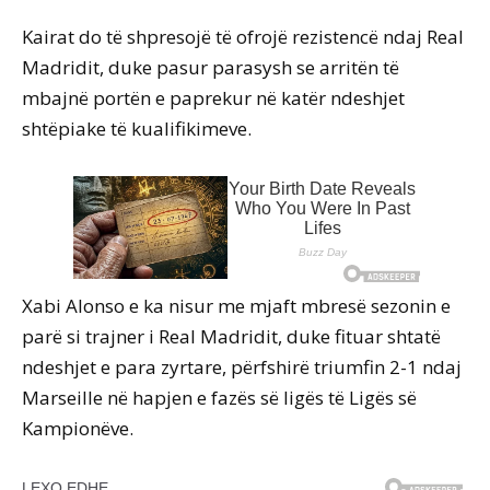
Kairat do të shpresojë të ofrojë rezistencë ndaj Real
Madridit, duke pasur parasysh se arritën të
mbajnë portën e paprekur në katër ndeshjet
shtëpiake të kualifikimeve.
Xabi Alonso e ka nisur me mjaft mbresë sezonin e
parë si trajner i Real Madridit, duke fituar shtatë
ndeshjet e para zyrtare, përfshirë triumfin 2-1 ndaj
Marseille në hapjen e fazës së ligës të Ligës së
Kampionëve.