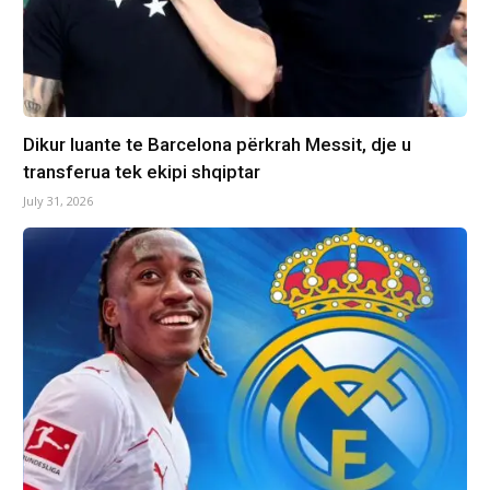
Dikur luante te Barcelona përkrah Messit, dje u
transferua tek ekipi shqiptar
July 31, 2026