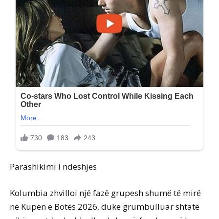
Parashikimi i ndeshjes
Kolumbia zhvilloi një fazë grupesh shumë të mirë
në Kupën e Botës 2026, duke grumbulluar shtatë