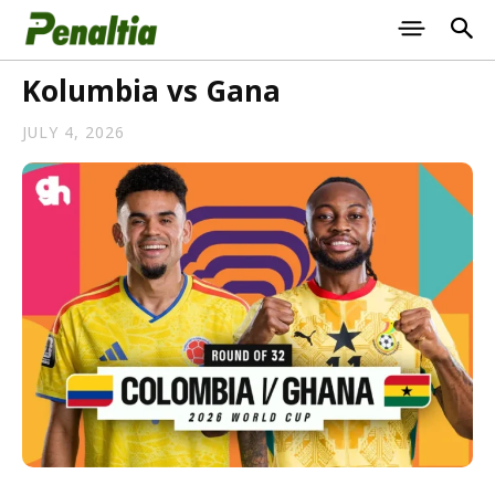
Kolumbia vs Gana
JULY 4, 2026