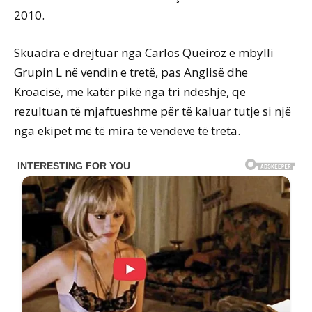
2010.
Skuadra e drejtuar nga Carlos Queiroz e mbylli
Grupin L në vendin e tretë, pas Anglisë dhe
Kroacisë, me katër pikë nga tri ndeshje, që
rezultuan të mjaftueshme për të kaluar tutje si një
nga ekipet më të mira të vendeve të treta.