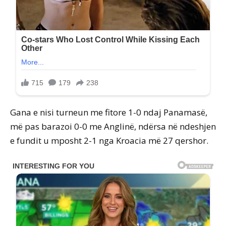
Gana e nisi turneun me fitore 1-0 ndaj Panamasë,
më pas barazoi 0-0 me Anglinë, ndërsa në ndeshjen
e fundit u mposht 2-1 nga Kroacia më 27 qershor.