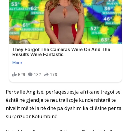
Përballë Anglisë, përfaqësuesja afrikane tregoi se
është në gjendje të neutralizojë kundërshtarë të
nivelit më të lartë dhe pa dyshim ka cilësinë për ta
surprizuar Kolumbinë.