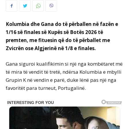
Kolumbia dhe Gana do të përballen në fazën e
1/16 së finales së Kupës së Botës 2026 të
premten, me fituesin që do të përballet me
Zvicrën ose Algjerinë në 1/8 e finales.
Gana siguroi kualifikimin si një nga kombëtaret më
të mira të vendit të tretë, ndërsa Kolumbia e mbylli
Grupin K në vendin e parë, duke lënë pas një nga
favoritët para turneut, Portugalinë.