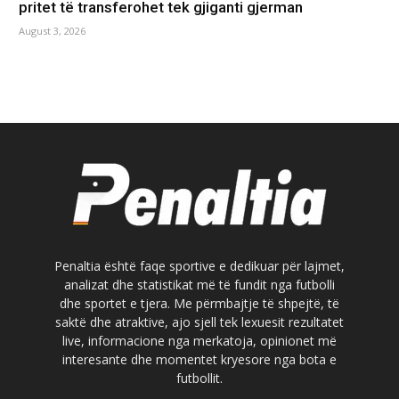
pritet të transferohet tek gjiganti gjerman
August 3, 2026
Penaltia është faqe sportive e dedikuar për lajmet,
analizat dhe statistikat më të fundit nga futbolli
dhe sportet e tjera. Me përmbajtje të shpejtë, të
saktë dhe atraktive, ajo sjell tek lexuesit rezultatet
live, informacione nga merkatoja, opinionet më
interesante dhe momentet kryesore nga bota e
futbollit.