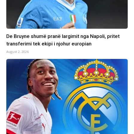
De Bruyne shumë pranë largimit nga Napoli, pritet
transferimi tek ekipi i njohur europian
August 2, 2026