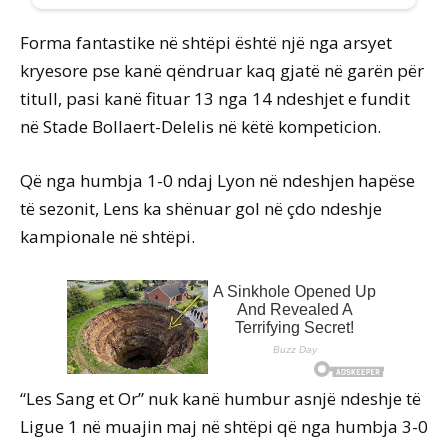
Forma fantastike në shtëpi është një nga arsyet
kryesore pse kanë qëndruar kaq gjatë në garën për
titull, pasi kanë fituar 13 nga 14 ndeshjet e fundit
në Stade Bollaert-Delelis në këtë kompeticion.
Që nga humbja 1-0 ndaj Lyon në ndeshjen hapëse
të sezonit, Lens ka shënuar gol në çdo ndeshje
kampionale në shtëpi.
“Les Sang et Or” nuk kanë humbur asnjë ndeshje të
Ligue 1 në muajin maj në shtëpi që nga humbja 3-0