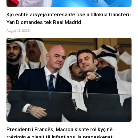
Kjo është arsyeja interesante pse u bllokua transferi i
Yan Diomandes tek Real Madrid
August 3, 2026
Presidenti i Francës, Macron kishte rol kyç në
rrëzimin e planit të Infantinos, ja prapaskenat…