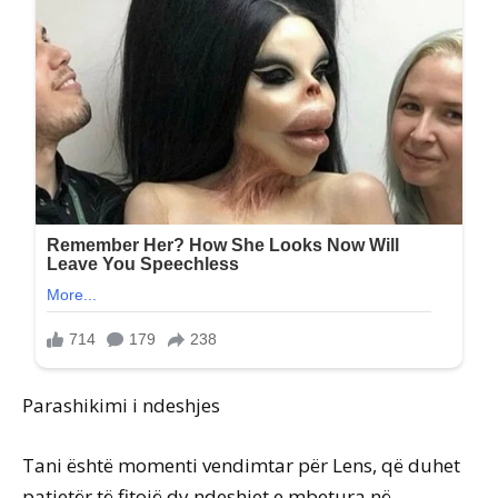
Parashikimi i ndeshjes
Tani është momenti vendimtar për Lens, që duhet
patjetër të fitojë dy ndeshjet e mbetura në