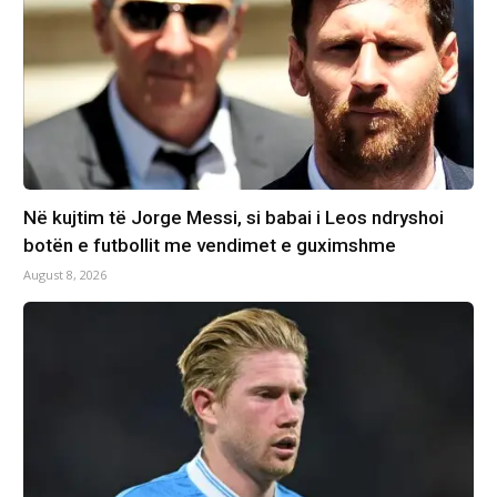
Në kujtim të Jorge Messi, si babai i Leos ndryshoi
botën e futbollit me vendimet e guximshme
August 8, 2026