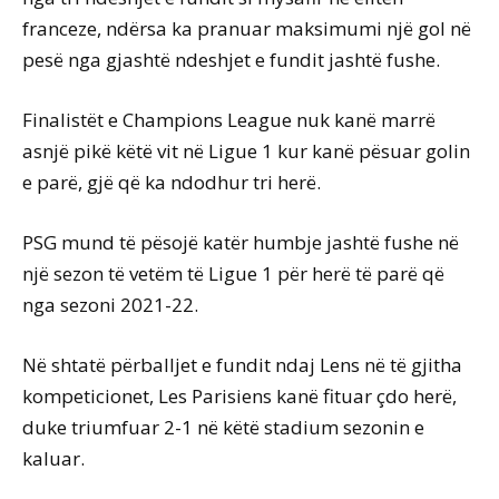
franceze, ndërsa ka pranuar maksimumi një gol në
pesë nga gjashtë ndeshjet e fundit jashtë fushe.
Finalistët e Champions League nuk kanë marrë
asnjë pikë këtë vit në Ligue 1 kur kanë pësuar golin
e parë, gjë që ka ndodhur tri herë.
PSG mund të pësojë katër humbje jashtë fushe në
një sezon të vetëm të Ligue 1 për herë të parë që
nga sezoni 2021-22.
Në shtatë përballjet e fundit ndaj Lens në të gjitha
kompeticionet, Les Parisiens kanë fituar çdo herë,
duke triumfuar 2-1 në këtë stadium sezonin e
kaluar.