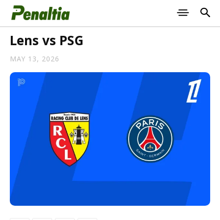
Lens vs PSG
MAY 13, 2026