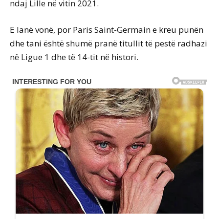
ndaj Lille në vitin 2021.
E lanë vonë, por Paris Saint-Germain e kreu punën
dhe tani është shumë pranë titullit të pestë radhazi
në Ligue 1 dhe të 14-tit në histori.