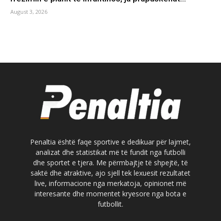
August 3, 2026
Penaltia është faqe sportive e dedikuar për lajmet,
analizat dhe statistikat më të fundit nga futbolli
dhe sportet e tjera. Me përmbajtje të shpejtë, të
saktë dhe atraktive, ajo sjell tek lexuesit rezultatet
live, informacione nga merkatoja, opinionet më
interesante dhe momentet kryesore nga bota e
futbollit.