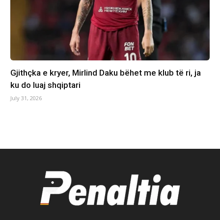
Gjithçka e kryer, Mirlind Daku bëhet me klub të ri, ja
ku do luaj shqiptari
July 31, 2026