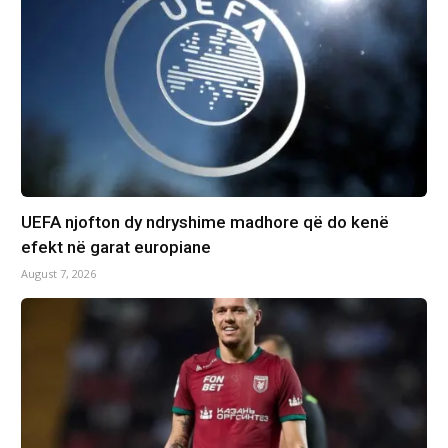
UEFA njofton dy ndryshime madhore që do kenë
efekt në garat europiane
August 7, 2026