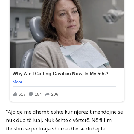
“Ajo që më dhemb është kur njerëzit mendojnë se
nuk dua të luaj. Nuk është e vërtetë. Në fillim
thoshin se po luaja shumë dhe se duhej të