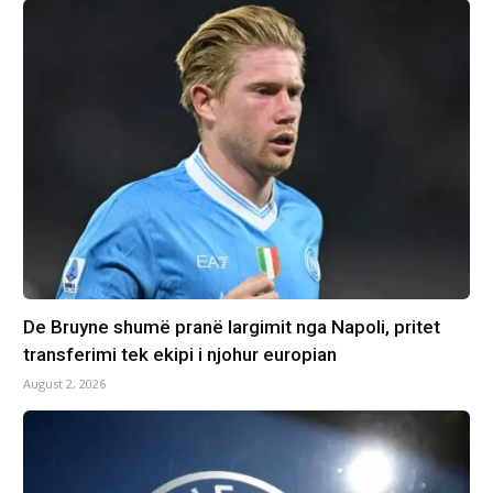
De Bruyne shumë pranë largimit nga Napoli, pritet
transferimi tek ekipi i njohur europian
August 2, 2026