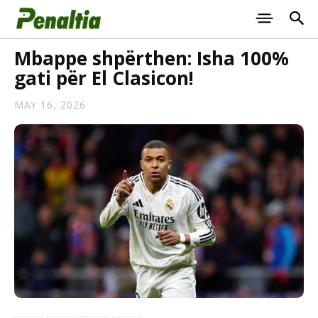
Mbappe shpërthen: Isha 100%
gati për El Clasicon!
MAY 16, 2026