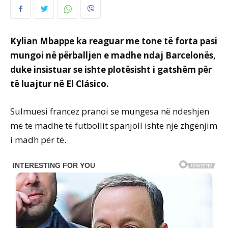
Kylian Mbappe ka reaguar me tone të forta pasi
mungoi në përballjen e madhe ndaj Barcelonës,
duke insistuar se ishte plotësisht i gatshëm për
të luajtur në El Clásico.
Sulmuesi francez pranoi se mungesa në ndeshjen
më të madhe të futbollit spanjoll ishte një zhgënjim
i madh për të.