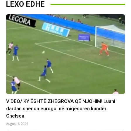
LEXO EDHE
VIDEO/ KY ËSHTË ZHEGROVA QË NJOHIM! Luani
dardan shënon eurogol në miqësoren kundër
Chelsea
August 5, 2026