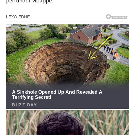
përfundoi Mbappé.