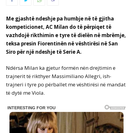
Me gjashtë ndeshje pa humbje në të gjitha
kompeticionet, AC Milan do të përpiqet të
vazhdojë rikthimin e tyre të dielën në mbrëmje,
teksa presin Fiorentinën në vështirësi në San
Siro për një ndeshje të Serie A.
Ndërsa Milan ka gjetur formën nën drejtimin e
trajnerit të rikthyer Massimiliano Allegri, ish-
trajneri i tyre po përballet me vështirësi në mandat
të dytë me Viola.