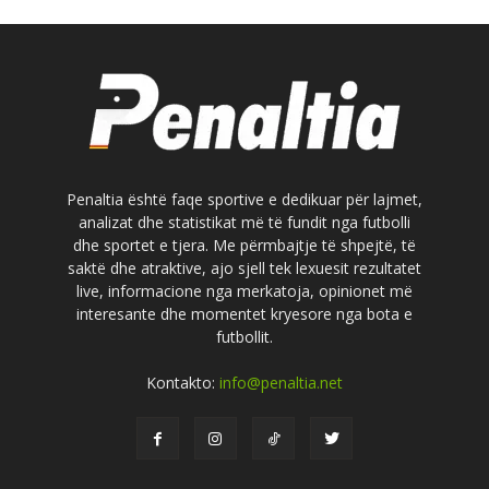
Penaltia është faqe sportive e dedikuar për lajmet,
analizat dhe statistikat më të fundit nga futbolli
dhe sportet e tjera. Me përmbajtje të shpejtë, të
saktë dhe atraktive, ajo sjell tek lexuesit rezultatet
live, informacione nga merkatoja, opinionet më
interesante dhe momentet kryesore nga bota e
futbollit.
Kontakto:
info@penaltia.net