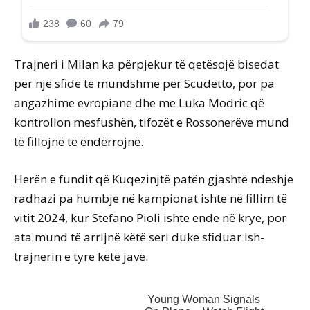
Trajneri i Milan ka përpjekur të qetësojë bisedat
për një sfidë të mundshme për Scudetto, por pa
angazhime evropiane dhe me Luka Modric që
kontrollon mesfushën, tifozët e Rossonerëve mund
të fillojnë të ëndërrojnë.
Herën e fundit që Kuqezinjtë patën gjashtë ndeshje
radhazi pa humbje në kampionat ishte në fillim të
vitit 2024, kur Stefano Pioli ishte ende në krye, por
ata mund të arrijnë këtë seri duke sfiduar ish-
trajnerin e tyre këtë javë.