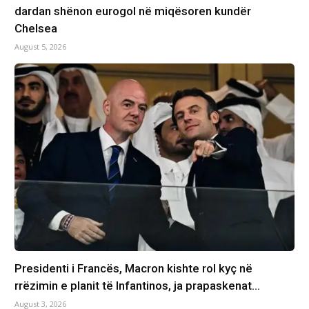
dardan shënon eurogol në miqësoren kundër
Chelsea
August 5, 2026
Presidenti i Francës, Macron kishte rol kyç në
rrëzimin e planit të Infantinos, ja prapaskenat…
August 3, 2026