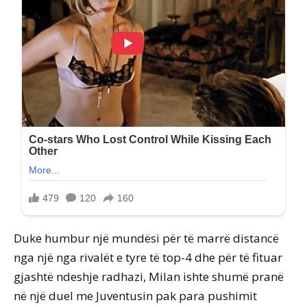
Duke humbur një mundësi për të marrë distancë
nga një nga rivalët e tyre të top-4 dhe për të fituar
gjashtë ndeshje radhazi, Milan ishte shumë pranë
në një duel me Juventusin pak para pushimit