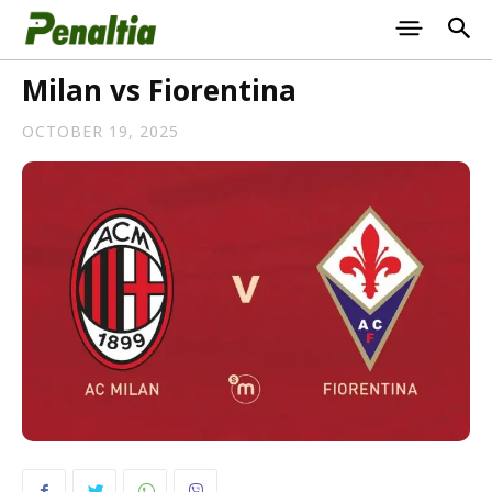
Milan vs Fiorentina
OCTOBER 19, 2025