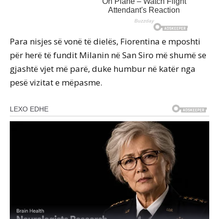
Para nisjes së vonë të dielës, Fiorentina e mposhti
për herë të fundit Milanin në San Siro më shumë se
gjashtë vjet më parë, duke humbur në katër nga
pesë vizitat e mëpasme.