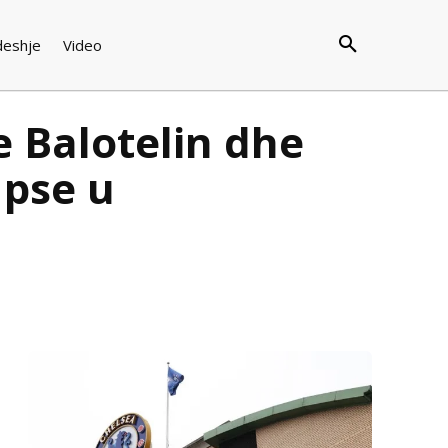
deshje
Video
 Balotelin dhe
 pse u