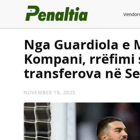
Vendor
Nga Guardiola e 
Kompani, rrëfimi s
transferova në Se
NOVEMBER 18, 2025