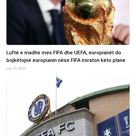
Luftë e madhe mes FIFA dhe UEFA, europianët do
bojkëtojnë europianin nëse FIFA miraton këto plane
July 30, 2026