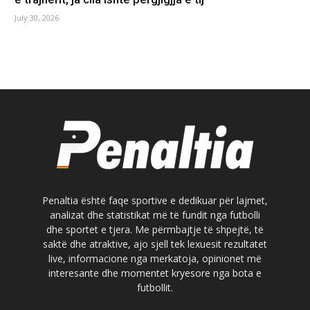
July 30, 2026
Penaltia është faqe sportive e dedikuar për lajmet,
analizat dhe statistikat më të fundit nga futbolli
dhe sportet e tjera. Me përmbajtje të shpejtë, të
saktë dhe atraktive, ajo sjell tek lexuesit rezultatet
live, informacione nga merkatoja, opinionet më
interesante dhe momentet kryesore nga bota e
futbollit.