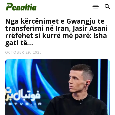
Nga kërcënimet e Gwangju te
transferimi në Iran, Jasir Asani
rrëfehet si kurrë më parë: Isha
gati të…
OCTOBER 29, 2025