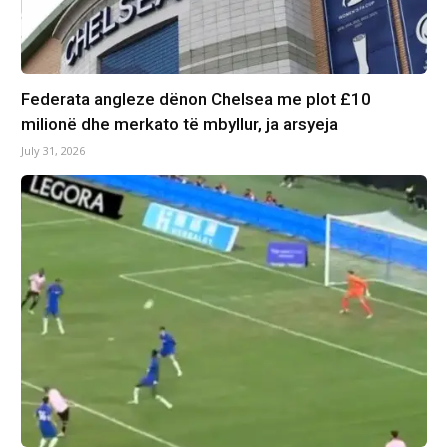
Federata angleze dënon Chelsea me plot £10
milionë dhe merkato të mbyllur, ja arsyeja
July 31, 2026