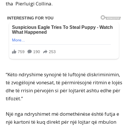
tha Pierluigi Collina.
“Këto ndryshime synojnë të luftojnë diskriminimin,
të zvogëlojnë vonesat, të përmirësojnë ritmin e lojës
dhe të rrisin përvojën si për lojtarët ashtu edhe për
tifozët.”
Një nga ndryshimet më domethënëse është futja e
një kartoni të kuq direkt për një lojtar që mbulon