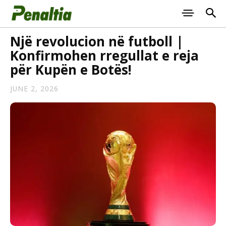
Një revolucion në futboll |
Konfirmohen rregullat e reja
për Kupën e Botës!
JUNE 2, 2026