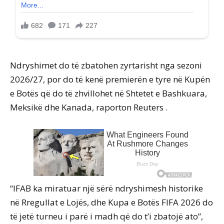
Ndryshimet do të zbatohen zyrtarisht nga sezoni
2026/27, por do të kenë premierën e tyre në Kupën
e Botës që do të zhvillohet në Shtetet e Bashkuara,
Meksikë dhe Kanada, raporton Reuters .
“IFAB ka miratuar një sërë ndryshimesh historike
në Rregullat e Lojës, dhe Kupa e Botës FIFA 2026 do
të jetë turneu i parë i madh që do t’i zbatojë ato”,