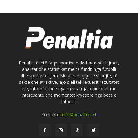
Penaltia është faqe sportive e dedikuar për lajmet,
analizat dhe statistikat më të fundit nga futbolli
dhe sportet e tjera. Me përmbajtje të shpejtë, të
saktë dhe atraktive, ajo sjell tek lexuesit rezultatet
live, informacione nga merkatoja, opinionet më
interesante dhe momentet kryesore nga bota e
futbollit.
Kontakto:
info@penaltia.net