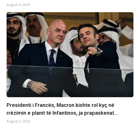
August 6, 2026
Presidenti i Francës, Macron kishte rol kyç në
rrëzimin e planit të Infantinos, ja prapaskenat…
August 3, 2026