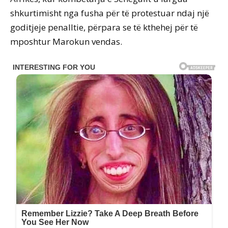
shkurtimisht nga fusha për të protestuar ndaj një
goditjeje penalltie, përpara se të kthehej për të
mposhtur Marokun vendas.