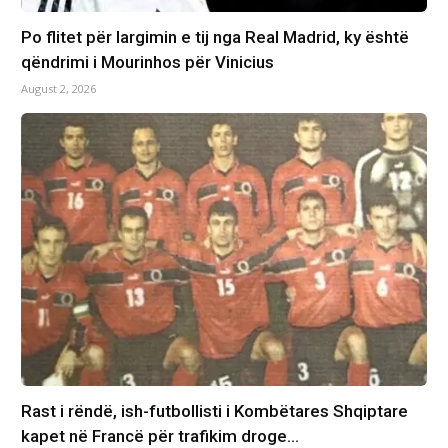
Po flitet për largimin e tij nga Real Madrid, ky është
qëndrimi i Mourinhos për Vinicius
August 2, 2026
Rast i rëndë, ish-futbollisti i Kombëtares Shqiptare
kapet në Francë për trafikim droge…