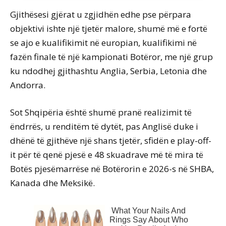
Gjithësesi gjërat u zgjidhën edhe pse përpara
objektivi ishte një tjetër malore, shumë më e fortë
se ajo e kualifikimit në europian, kualifikimi në
fazën finale të një kampionati Botëror, me një grup
ku ndodhej gjithashtu Anglia, Serbia, Letonia dhe
Andorra.
Sot Shqipëria është shumë pranë realizimit të
ëndrrës, u renditëm të dytët, pas Anglisë duke i
dhënë të gjithëve një shans tjetër, sfidën e play-off-
it për të qenë pjesë e 48 skuadrave më të mira të
Botës pjesëmarrëse në Botërorin e 2026-s në SHBA,
Kanada dhe Meksikë.