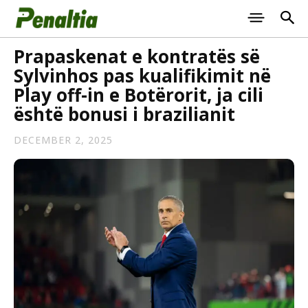
Prapaskenat e kontratës së
Sylvinhos pas kualifikimit në
Play off-in e Botërorit, ja cili
është bonusi i brazilianit
DECEMBER 2, 2025