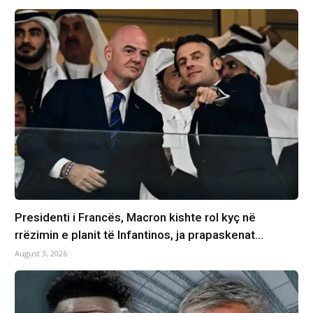
Presidenti i Francës, Macron kishte rol kyç në
rrëzimin e planit të Infantinos, ja prapaskenat…
August 3, 2026