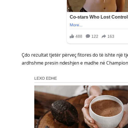
Çdo rezultat tjetër përveç fitores do të ishte një tj
ardhshme presin ndeshjen e madhe në Champions