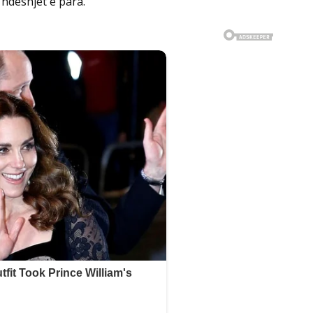
 ndeshjet e para.