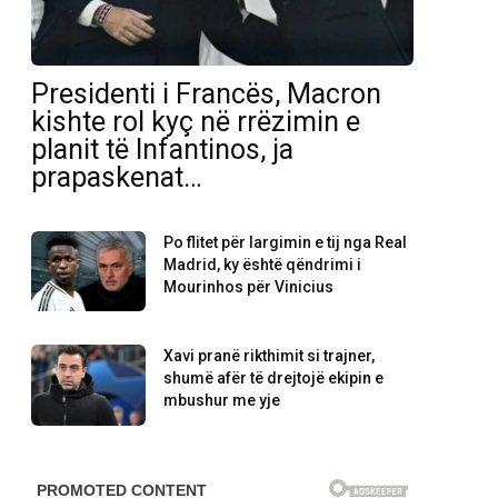
Presidenti i Francës, Macron
kishte rol kyç në rrëzimin e
planit të Infantinos, ja
prapaskenat…
Po flitet për largimin e tij nga Real
Madrid, ky është qëndrimi i
Mourinhos për Vinicius
Xavi pranë rikthimit si trajner,
shumë afër të drejtojë ekipin e
mbushur me yje