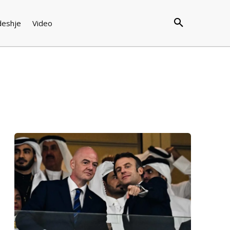
deshje
Video