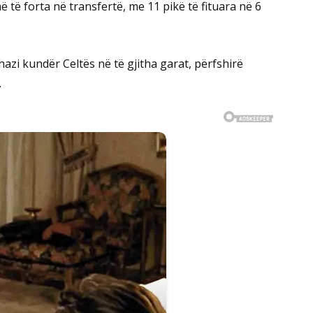
 të forta në transfertë, me 11 pikë të fituara në 6
hazi kundër Celtës në të gjitha garat, përfshirë
.