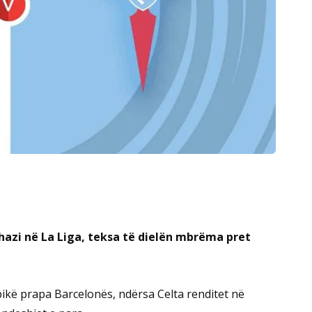
hazi në La Liga, teksa të dielën mbrëma pret
 pikë prapa Barcelonës, ndërsa Celta renditet në