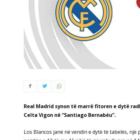
Real Madrid synon të marrë fitoren e dytë rad
Celta Vigon në “Santiago Bernabéu”.
Los Blancos janë në vendin e dytë të tabelës, një