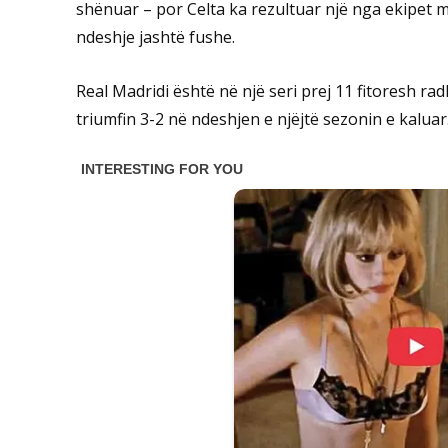
shënuar – por Celta ka rezultuar një nga ekipet më
ndeshje jashtë fushe.
Real Madridi është në një seri prej 11 fitoresh rad
triumfin 3-2 në ndeshjen e njëjtë sezonin e kaluar