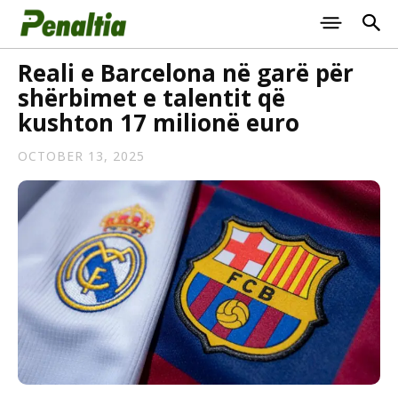
Reali e Barcelona në garë për
shërbimet e talentit që
kushton 17 milionë euro
OCTOBER 13, 2025