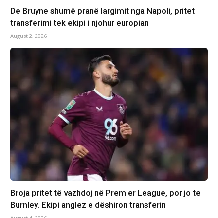
De Bruyne shumë pranë largimit nga Napoli, pritet
transferimi tek ekipi i njohur europian
August 2, 2026
Broja pritet të vazhdoj në Premier League, por jo te
Burnley. Ekipi anglez e dëshiron transferin
August 4, 2026