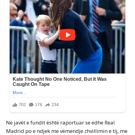
Në javët e fundit është raportuar se edhe Real
Madrid po e ndjek me vëmendje zhvillimin e tij, me