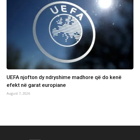
UEFA njofton dy ndryshime madhore që do kenë
efekt në garat europiane
August 7, 2026