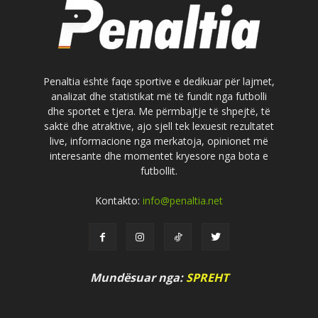
Penaltia është faqe sportive e dedikuar për lajmet,
analizat dhe statistikat më të fundit nga futbolli
dhe sportet e tjera. Me përmbajtje të shpejtë, të
saktë dhe atraktive, ajo sjell tek lexuesit rezultatet
live, informacione nga merkatoja, opinionet më
interesante dhe momentet kryesore nga bota e
futbollit.
Kontakto:
info@penaltia.net
Mundësuar nga:
SPREHT