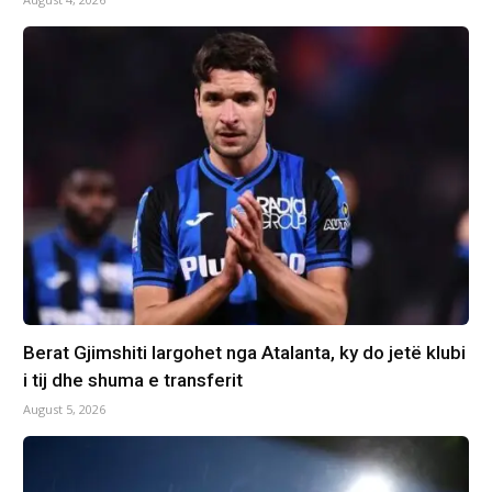
Berat Gjimshiti largohet nga Atalanta, ky do jetë klubi
i tij dhe shuma e transferit
August 5, 2026