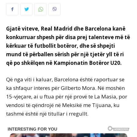
Gjatë viteve, Real Madrid dhe Barcelona kanë
konkurruar shpesh për disa prej talenteve më të
kërkuar të futbollit botëror, dhe së shpejti
mund të përballen sërish për një tjetër yll të ri
që po shkëlqen në Kampionatin Botëror U20.
Që nga viti i kaluar, Barcelona është raportuar se
ka shfaqur interes për Gilberto Mora. Në moshën
15-vjeçare, ai u ftua për një provë te La Masia, por
vendosi të qëndrojë në Meksikë me Tijuana, ku
tashmë është një titullar i rregullt.