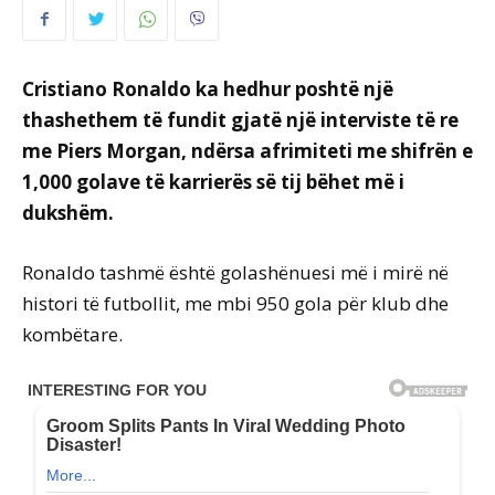
Cristiano Ronaldo ka hedhur poshtë një
thashethem të fundit gjatë një interviste të re
me Piers Morgan, ndërsa afrimiteti me shifrën e
1,000 golave të karrierës së tij bëhet më i
dukshëm.
Ronaldo tashmë është golashënuesi më i mirë në
histori të futbollit, me mbi 950 gola për klub dhe
kombëtare.