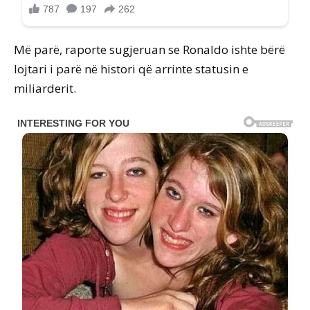
Më parë, raporte sugjeruan se Ronaldo ishte bërë
lojtari i parë në histori që arrinte statusin e
miliarderit.