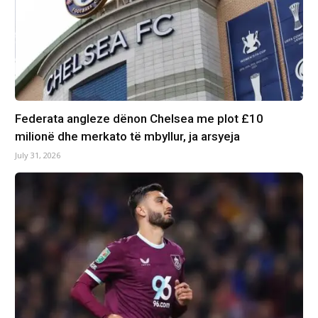
Federata angleze dënon Chelsea me plot £10
milionë dhe merkato të mbyllur, ja arsyeja
July 31, 2026