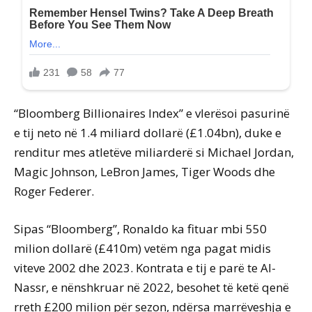
“Bloomberg Billionaires Index” e vlerësoi pasurinë
e tij neto në 1.4 miliard dollarë (£1.04bn), duke e
renditur mes atletëve miliarderë si Michael Jordan,
Magic Johnson, LeBron James, Tiger Woods dhe
Roger Federer.
Sipas “Bloomberg”, Ronaldo ka fituar mbi 550
milion dollarë (£410m) vetëm nga pagat midis
viteve 2002 dhe 2023. Kontrata e tij e parë te Al-
Nassr, e nënshkruar në 2022, besohet të ketë qenë
rreth £200 milion për sezon, ndërsa marrëveshja e