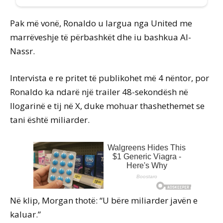
Pak më vonë, Ronaldo u largua nga United me
marrëveshje të përbashkët dhe iu bashkua Al-
Nassr.
Intervista e re pritet të publikohet më 4 nëntor, por
Ronaldo ka ndarë një trailer 48-sekondësh në
llogarinë e tij në X, duke mohuar thashethemet se
tani është miliarder.
Në klip, Morgan thotë: “U bëre miliarder javën e
kaluar.”