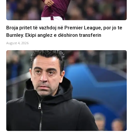
Broja pritet të vazhdoj në Premier League, por jo te
Burnley. Ekipi anglez e dëshiron transferin
August 4, 2026