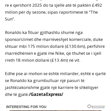
re e qershorit 2025 do ta sjellë atë të paktën £492
milion për dy sezone, sipas raportimeve të “The
Sun”.
Ronaldo ka fituar gjithashtu shumë nga
sponsorizimet dhe marrëveshjet komerciale, duke
shtuar mbi 175 milion dollarë (£130.6m), përfshirë
marrëdhënien e gjatë me Nike, që thuhet se i sjell
rreth 18 milion dollarë (£13.4m) në vit.
Edhe pse ai mohon se është miliarder, është e qartë
se Ronaldo ka grumbulluar një pasuri të
jashtëzakonshme gjatë një karriere të shkëlqyer
dhe të gjatë.
/GazetaExpress/