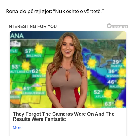
Ronaldo përgjigjet: “Nuk është e vërtetë.”