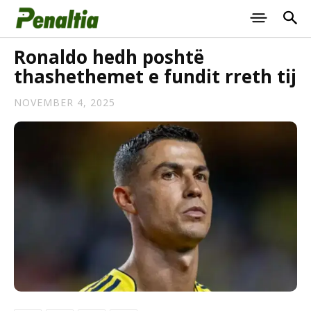
Ronaldo hedh poshtë
thashethemet e fundit rreth tij
NOVEMBER 4, 2025