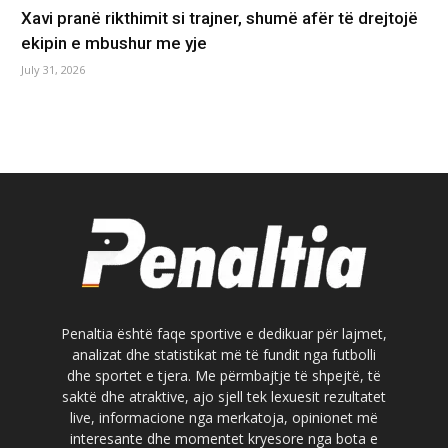
Xavi pranë rikthimit si trajner, shumë afër të drejtojë
ekipin e mbushur me yje
July 31, 2026
Penaltia është faqe sportive e dedikuar për lajmet,
analizat dhe statistikat më të fundit nga futbolli
dhe sportet e tjera. Me përmbajtje të shpejtë, të
saktë dhe atraktive, ajo sjell tek lexuesit rezultatet
live, informacione nga merkatoja, opinionet më
interesante dhe momentet kryesore nga bota e