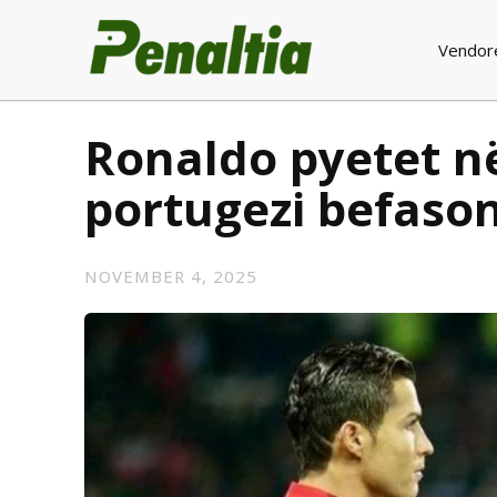
Vendor
Ronaldo pyetet në
portugezi befason
NOVEMBER 4, 2025