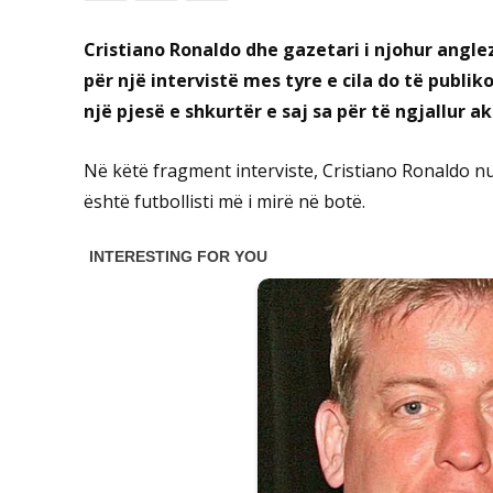
Cristiano Ronaldo dhe gazetari i njohur anglez
për një intervistë mes tyre e cila do të publ
një pjesë e shkurtër e saj sa për të ngjallur
Në këtë fragment interviste, Cristiano Ronaldo nuk
është futbollisti më i mirë në botë.