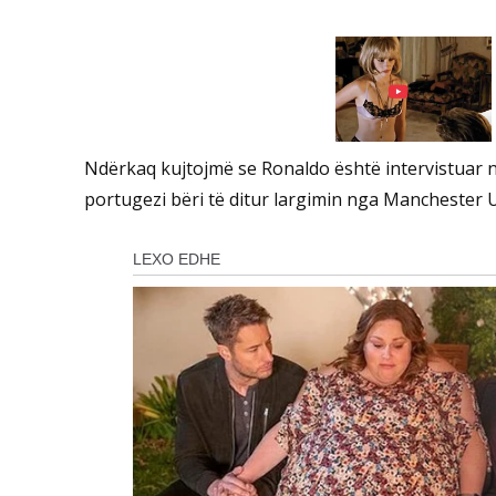
Ndërkaq kujtojmë se Ronaldo është intervistuar 
portugezi bëri të ditur largimin nga Manchester Un