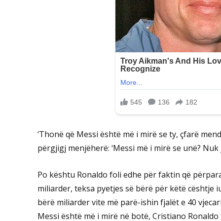
‘Thonë që Messi është më i mirë se ty, çfarë mendo
përgjigj menjëherë: ‘Messi më i mirë se unë? Nuk
Po kështu Ronaldo foli edhe për faktin që përpar
miliarder, teksa pyetjes së bërë për këtë cështje 
bërë miliarder vite më parë-ishin fjalët e 40 vjec
Messi është më i mirë në botë, Cristiano Ronaldo