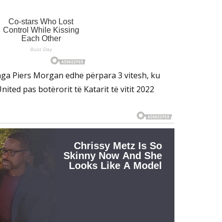
nga Piers Morgan edhe përpara 3 vitesh, ku
ited pas botërorit të Katarit të vitit 2022