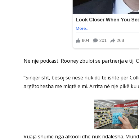
Në një podcast, Rooney zbuloi se partnerja e tij, 
“Sinqerisht, besoj se nëse nuk do të ishte për Colle
argëtohesha me miqtë e mi. Arrita në një pikë ku 
Vuaja shumë nga alkooli dhe nuk ndalesha. Mund të