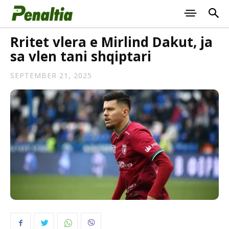
Rritet vlera e Mirlind Dakut, ja
sa vlen tani shqiptari
SEPTEMBER 21, 2025