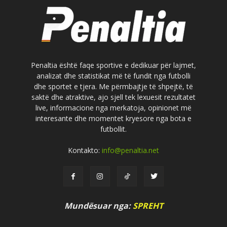
Penaltia është faqe sportive e dedikuar për lajmet,
analizat dhe statistikat më të fundit nga futbolli
dhe sportet e tjera. Me përmbajtje të shpejtë, të
saktë dhe atraktive, ajo sjell tek lexuesit rezultatet
live, informacione nga merkatoja, opinionet më
interesante dhe momentet kryesore nga bota e
futbollit.
Kontakto:
info@penaltia.net
Mundësuar nga:
SPREHT