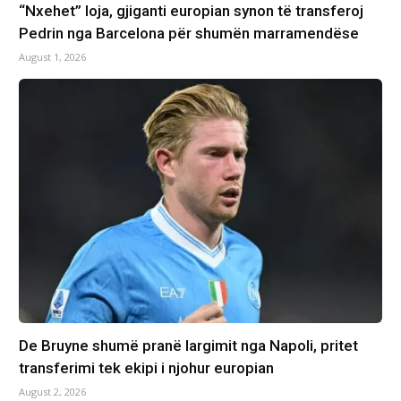
“Nxehet” loja, gjiganti europian synon të transferoj
Pedrin nga Barcelona për shumën marramendëse
August 1, 2026
De Bruyne shumë pranë largimit nga Napoli, pritet
transferimi tek ekipi i njohur europian
August 2, 2026