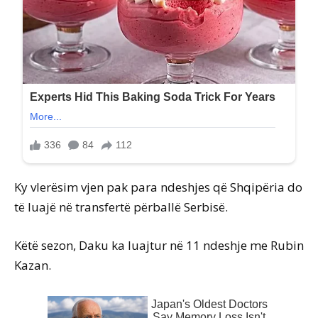
Ky vlerësim vjen pak para ndeshjes që Shqipëria do
të luajë në transfertë përballë Serbisë.
Këtë sezon, Daku ka luajtur në 11 ndeshje me Rubin
Kazan.