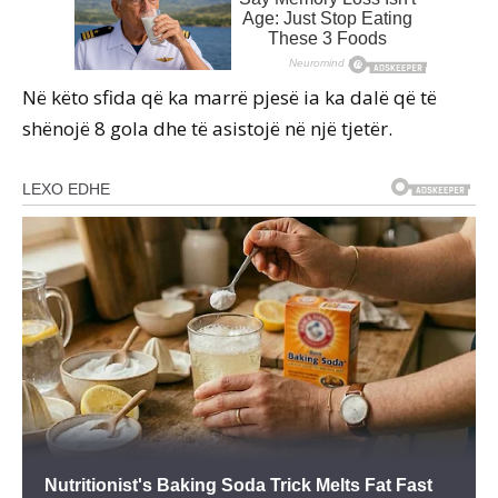
Në këto sfida që ka marrë pjesë ia ka dalë që të
shënojë 8 gola dhe të asistojë në një tjetër.