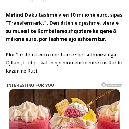
Mirlind Daku tashmë vlen 10 milionë euro, sipas
“Transfermarkt”. Deri ditën e djeshme, vlera e
sulmuesit të Kombëtares shqiptare ka qenë 8
milionë euro, por tashmë ajo është rritur.
Plot 2 milionë euro më shumë vlen sulmuesi nga
Gjilani, i cili po kalon një moment të mirë me Rubin
Kazan në Rusi.