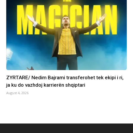
ZYRTARE/ Nedim Bajrami transferohet tek ekipi i ri,
ja ku do vazhdoj karrierën shqiptari
August 4, 2026