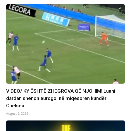
VIDEO/ KY ËSHTË ZHEGROVA QË NJOHIM! Luani
dardan shënon eurogol në miqësoren kundër
Chelsea
August 5, 2026