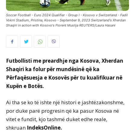
Soccer Football - Euro 2024 Qualifier - Group I - Kosovo v Switzerland - Fadil
Vokrri Stadium, Pristina, Kosovo - September 9, 2023 Switzerland's Xherdan
Shaqiri in action with Kosovo's Florent Muslija REUTERS/Laura Hasani
Futbollisti me preardhje nga Kosova, Xherdan
Shaqiri ka folur për mundësinë që ka
Përfaqësuesja e Kosovës për tu kualifikuar në
Kupën e Botës.
Ai tha se ko të ishte një histori e jashtëzakonshme,
por duke parë progresin që ka pasur Kosova në
vitet e fundit, kjo tashmë duket edhe reale,
shkruan
IndeksOnline.