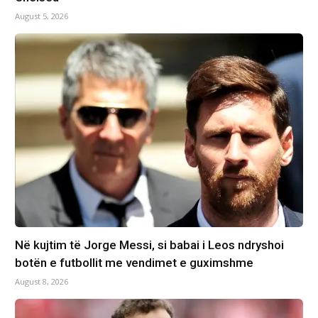
August 5, 2026
Në kujtim të Jorge Messi, si babai i Leos ndryshoi
botën e futbollit me vendimet e guximshme
August 8, 2026