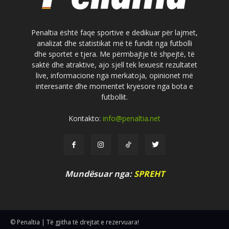
Penaltia është faqe sportive e dedikuar për lajmet,
analizat dhe statistikat më të fundit nga futbolli
dhe sportet e tjera. Me përmbajtje të shpejtë, të
saktë dhe atraktive, ajo sjell tek lexuesit rezultatet
live, informacione nga merkatoja, opinionet më
interesante dhe momentet kryesore nga bota e
futbollit.
Kontakto:
info@penaltia.net
Mundësuar nga:
SPREHT
© Penaltia | Të gjitha të drejtat e rezervuara!