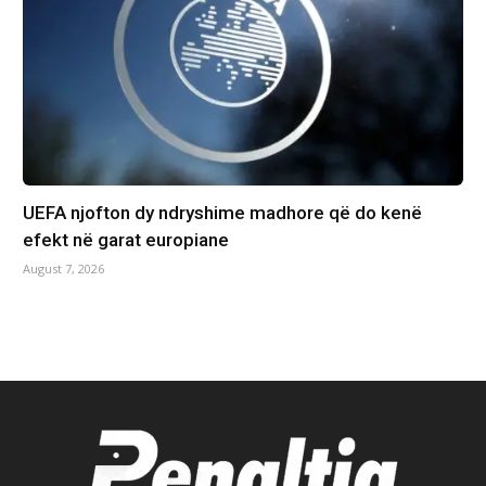
UEFA njofton dy ndryshime madhore që do kenë
efekt në garat europiane
August 7, 2026