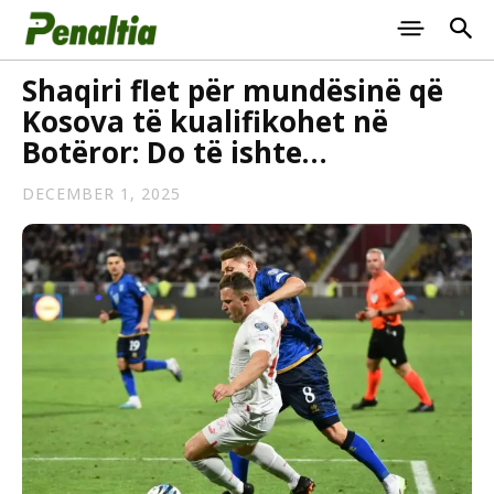
Shaqiri flet për mundësinë që
Kosova të kualifikohet në
Botëror: Do të ishte…
DECEMBER 1, 2025