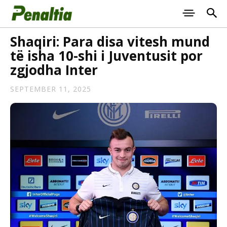
Shaqiri: Para disa vitesh mund
të isha 10-shi i Juventusit por
zgjodha Inter
SEPTEMBER 11, 2025