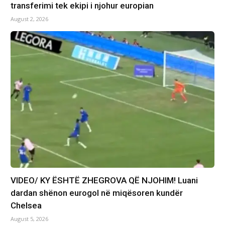
transferimi tek ekipi i njohur europian
August 2, 2026
VIDEO/ KY ËSHTË ZHEGROVA QË NJOHIM! Luani
dardan shënon eurogol në miqësoren kundër
Chelsea
August 5, 2026