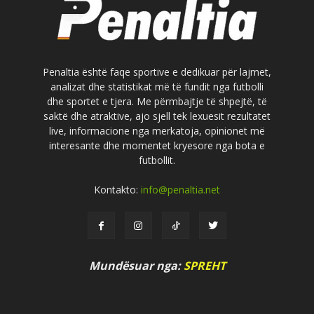
Penaltia është faqe sportive e dedikuar për lajmet,
analizat dhe statistikat më të fundit nga futbolli
dhe sportet e tjera. Me përmbajtje të shpejtë, të
saktë dhe atraktive, ajo sjell tek lexuesit rezultatet
live, informacione nga merkatoja, opinionet më
interesante dhe momentet kryesore nga bota e
futbollit.
Kontakto:
info@penaltia.net
Mundësuar nga:
SPREHT