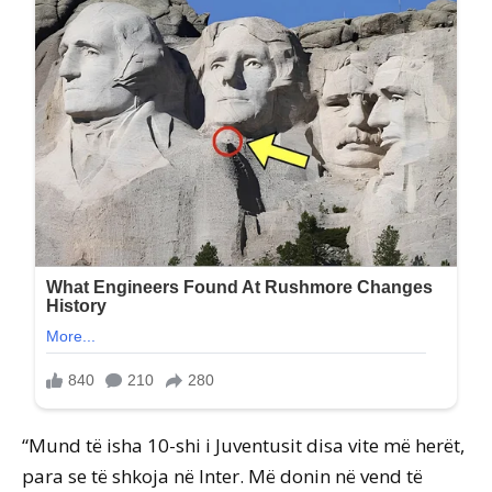
“Mund të isha 10-shi i Juventusit disa vite më herët,
para se të shkoja në Inter. Më donin në vend të