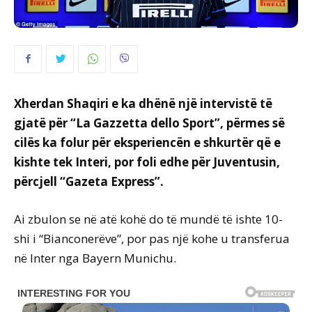
Xherdan Shaqiri e ka dhënë një intervistë të
gjatë për “La Gazzetta dello Sport”, përmes së
cilës ka folur për eksperiencën e shkurtër që e
kishte tek Interi, por foli edhe për Juventusin,
përcjell “Gazeta Express”.
Ai zbulon se në atë kohë do të mundë të ishte 10-
shi i “Bianconerëve”, por pas një kohe u transferua
në Inter nga Bayern Munichu.