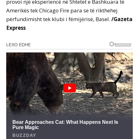
provoi një eksperiencë në Shtetet e Bashkuara të
Amerikës tek Chicago Fire para se të rikthehej
përfundimisht tek klubi i fëmijërisë, Basel.
/Gazeta
Express