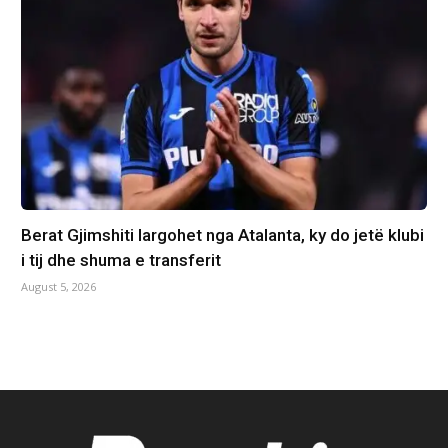
Berat Gjimshiti largohet nga Atalanta, ky do jetë klubi
i tij dhe shuma e transferit
August 5, 2026