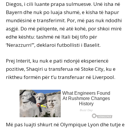
Diegos, i cili luante prapa sulmuesve. Unë isha në
Bayern dhe nuk po luaja shumë, e kisha të hapur
mundësinë e transferimit. Por, më pas nuk ndodhi
asgjë. Do më pëlqente, në atë kohë, por shkoi mirë
edhe kështu: tashmë në Itali bëj tifo për
‘Nerazzurri’”, deklaroi futbollisti i Baselit.
Prej Interit, ku nuk e pati ndonjë eksperiencë
pozitive, Shaqiri u transferua në Stoke City, ku e
riktheu formën për t’u transferuar në Liverpool.
Më pas luajti shkurt në Olympique Lyon dhe tutje e