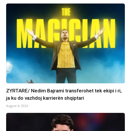
ZYRTARE/ Nedim Bajrami transferohet tek ekipi i ri,
ja ku do vazhdoj karrierën shqiptari
August 4, 2026