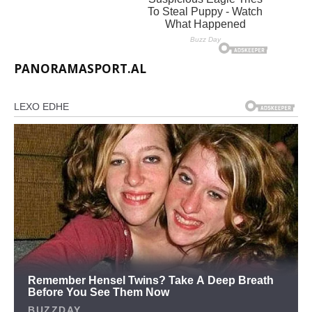
PANORAMASPORT.AL