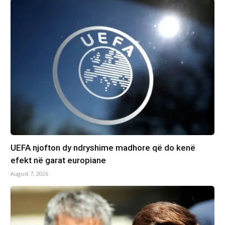
UEFA njofton dy ndryshime madhore që do kenë
efekt në garat europiane
August 7, 2026