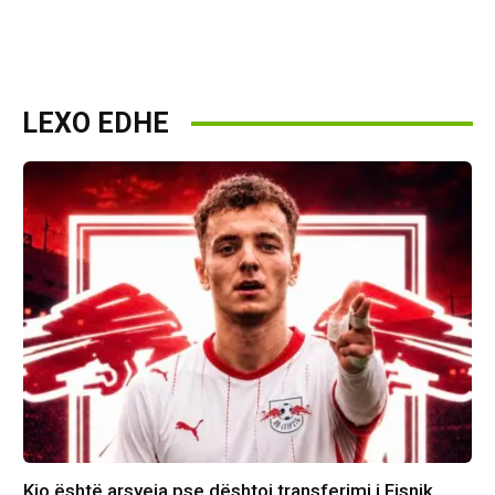
LEXO EDHE
Kjo është arsyeja pse dështoi transferimi i Fisnik