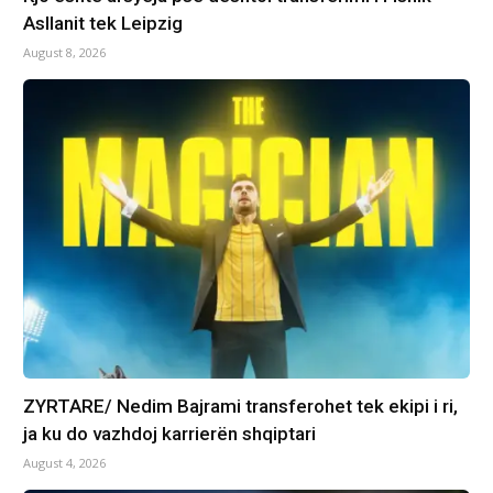
Asllanit tek Leipzig
August 8, 2026
ZYRTARE/ Nedim Bajrami transferohet tek ekipi i ri,
ja ku do vazhdoj karrierën shqiptari
August 4, 2026