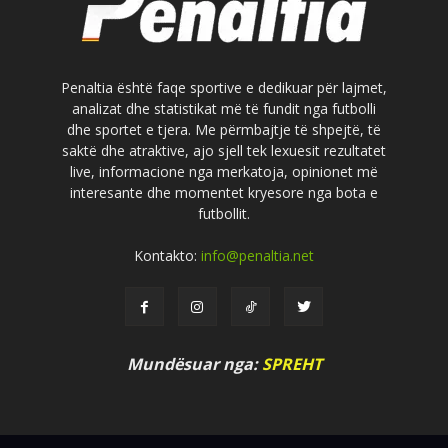
Penaltia është faqe sportive e dedikuar për lajmet,
analizat dhe statistikat më të fundit nga futbolli
dhe sportet e tjera. Me përmbajtje të shpejtë, të
saktë dhe atraktive, ajo sjell tek lexuesit rezultatet
live, informacione nga merkatoja, opinionet më
interesante dhe momentet kryesore nga bota e
futbollit.
Kontakto:
info@penaltia.net
Mundësuar nga:
SPREHT