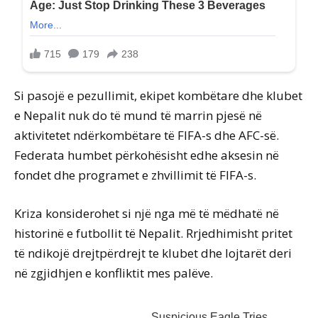
Si pasojë e pezullimit, ekipet kombëtare dhe klubet
e Nepalit nuk do të mund të marrin pjesë në
aktivitetet ndërkombëtare të FIFA-s dhe AFC-së.
Federata humbet përkohësisht edhe aksesin në
fondet dhe programet e zhvillimit të FIFA-s.
Kriza konsiderohet si një nga më të mëdhatë në
historinë e futbollit të Nepalit. Rrjedhimisht pritet
të ndikojë drejtpërdrejt te klubet dhe lojtarët deri
në zgjidhjen e konfliktit mes palëve.