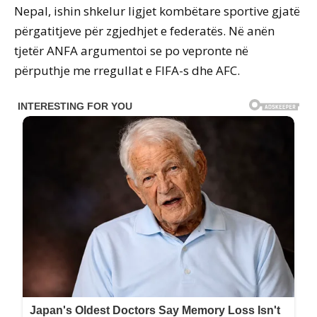
Nepal, ishin shkelur ligjet kombëtare sportive gjatë
përgatitjeve për zgjedhjet e federatës. Në anën
tjetër ANFA argumentoi se po vepronte në
përputhje me rregullat e FIFA-s dhe AFC.