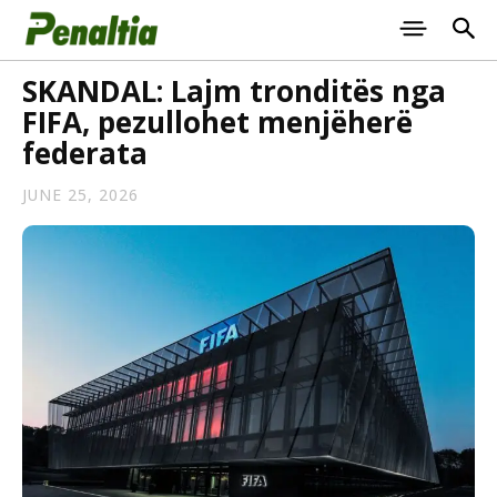
SKANDAL: Lajm tronditës nga
FIFA, pezullohet menjëherë
federata
JUNE 25, 2026