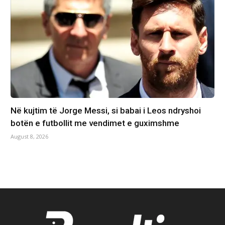
Në kujtim të Jorge Messi, si babai i Leos ndryshoi
botën e futbollit me vendimet e guximshme
August 8, 2026