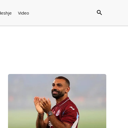
deshje
Video