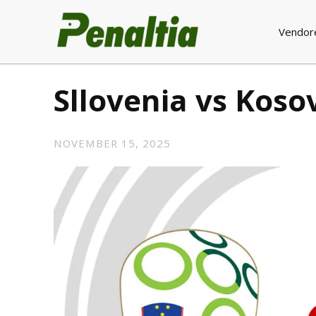
Vendor
Sllovenia vs Koso
NOVEMBER 15, 2025