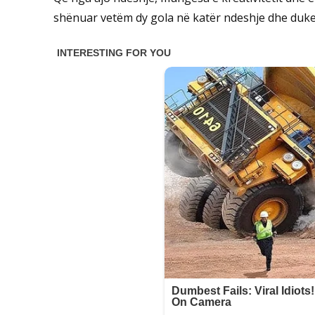
shënuar vetëm dy gola në katër ndeshje dhe duke