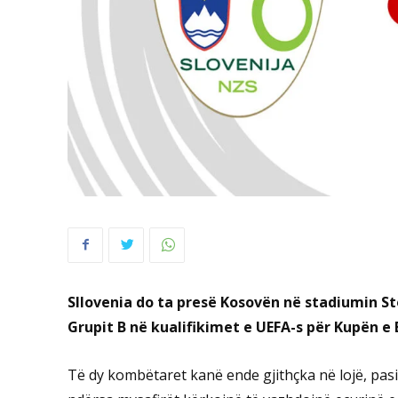
Sllovenia do ta presë Kosovën në stadiumin S
Grupit B në kualifikimet e UEFA-s për Kupën e 
Të dy kombëtaret kanë ende gjithçka në lojë, pasi 