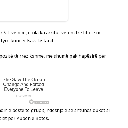
 Slloveninë, e cila ka arritur vetëm tre fitore në
j tyre kundër Kazakistanit.
ë pozitë të rrezikshme, me shumë pak hapësirë për
din e pestë të grupit, ndeshja e së shtunës duket si
ciet për Kupën e Botës.