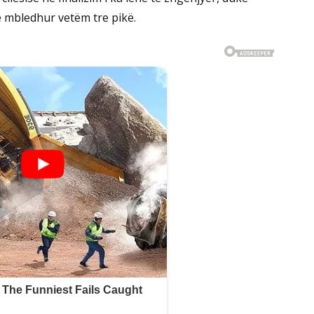
 mbledhur vetëm tre pikë.