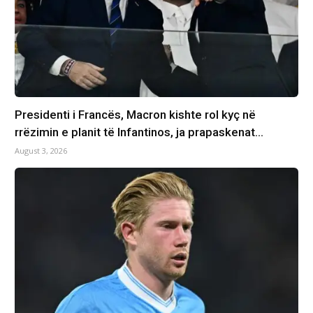
Presidenti i Francës, Macron kishte rol kyç në
rrëzimin e planit të Infantinos, ja prapaskenat…
August 3, 2026