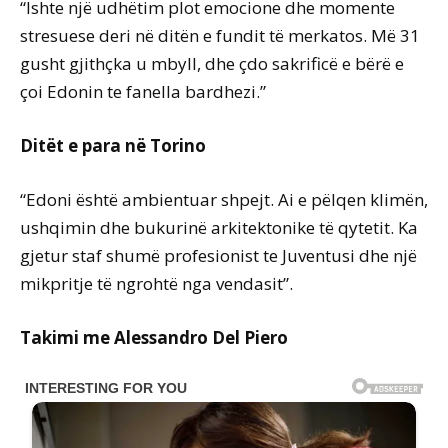
“Ishte një udhëtim plot emocione dhe momente
stresuese deri në ditën e fundit të merkatos. Më 31
gusht gjithçka u mbyll, dhe çdo sakrificë e bërë e
çoi Edonin te fanella bardhezi.”
Ditët e para në Torino
“Edoni është ambientuar shpejt. Ai e pëlqen klimën,
ushqimin dhe bukurinë arkitektonike të qytetit. Ka
gjetur staf shumë profesionist te Juventusi dhe një
mikpritje të ngrohtë nga vendasit”.
Takimi me Alessandro Del Piero