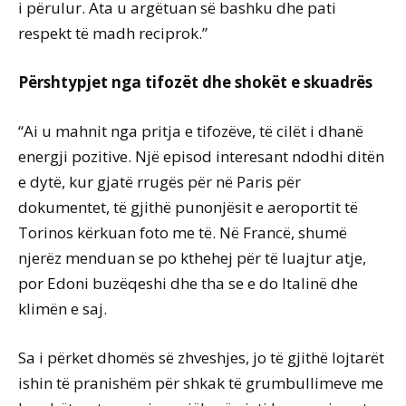
i përulur. Ata u argëtuan së bashku dhe pati
respekt të madh reciprok.”
Përshtypjet nga tifozët dhe shokët e skuadrës
“Ai u mahnit nga pritja e tifozëve, të cilët i dhanë
energji pozitive. Një episod interesant ndodhi ditën
e dytë, kur gjatë rrugës për në Paris për
dokumentet, të gjithë punonjësit e aeroportit të
Torinos kërkuan foto me të. Në Francë, shumë
njerëz menduan se po kthehej për të luajtur atje,
por Edoni buzëqeshi dhe tha se e do Italinë dhe
klimën e saj.
Sa i përket dhomës së zhveshjes, jo të gjithë lojtarët
ishin të pranishëm për shkak të grumbullimeve me