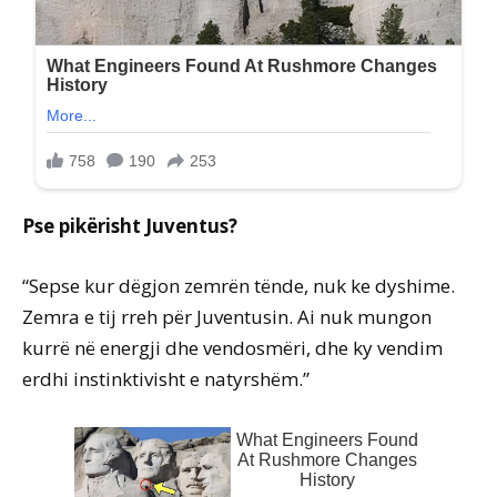
Pse pikërisht Juventus?
“Sepse kur dëgjon zemrën tënde, nuk ke dyshime.
Zemra e tij rreh për Juventusin. Ai nuk mungon
kurrë në energji dhe vendosmëri, dhe ky vendim
erdhi instinktivisht e natyrshëm.”