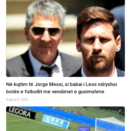
Në kujtim të Jorge Messi, si babai i Leos ndryshoi
botën e futbollit me vendimet e guximshme
August 8, 2026