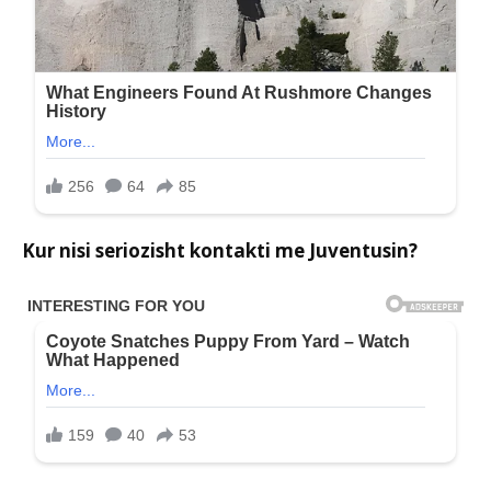
Kur nisi seriozisht kontakti me Juventusin?