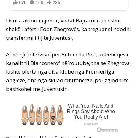
Derisa aktori i njohur, Vedat Bajrami i cili është
shokë i afërt i Edon Zhegrovës, ka treguar si ndodhi
transferimi i tij te Juventusi,
Ai në një intervistë për Antonella Pira, udhëheqës i
kanalit “Il Bianconero” në Youtube, tha se Zhegrova
kishte oferta nga disa klube nga Premierliga
angleze, dhe nga skuadrat franceze, por zgjodhi të
bashkohet me Juventusin.