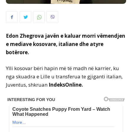
Edon Zhegrova javën e kaluar morri vëmendjen
e mediave kosovare, italiane dhe atyre
botërore.
Ylli kosovar bëri hapin më të madh në karrier, ku
nga skuadra e Lille u transferua te gjiganti italian,
Juventus, shkruan
IndeksOnline.