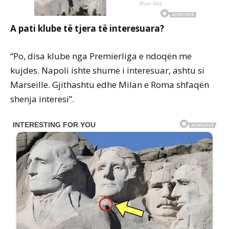
A pati klube të tjera të interesuara?
“Po, disa klube nga Premierliga e ndoqën me
kujdes. Napoli ishte shumë i interesuar, ashtu si
Marseille. Gjithashtu edhe Milan e Roma shfaqën
shenja interesi”.