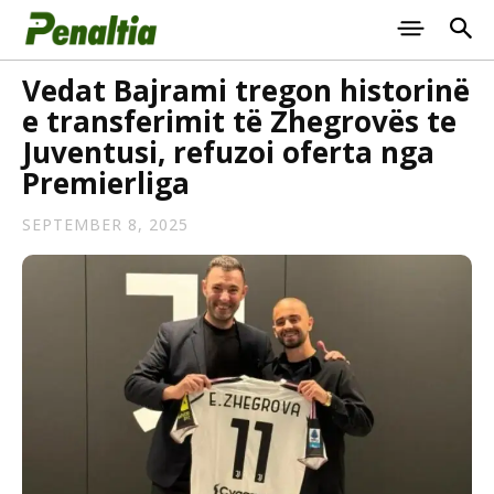
Vedat Bajrami tregon historinë
e transferimit të Zhegrovës te
Juventusi, refuzoi oferta nga
Premierliga
SEPTEMBER 8, 2025