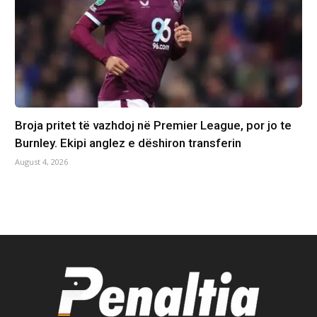
Broja pritet të vazhdoj në Premier League, por jo te
Burnley. Ekipi anglez e dëshiron transferin
August 4, 2026