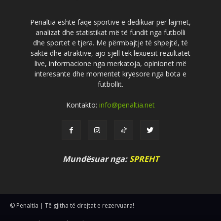
Penaltia është faqe sportive e dedikuar për lajmet,
analizat dhe statistikat më të fundit nga futbolli
dhe sportet e tjera. Me përmbajtje të shpejtë, të
saktë dhe atraktive, ajo sjell tek lexuesit rezultatet
live, informacione nga merkatoja, opinionet më
interesante dhe momentet kryesore nga bota e
futbollit.
Kontakto:
info@penaltia.net
Mundësuar nga:
SPREHT
© Penaltia | Të gjitha të drejtat e rezervuara!