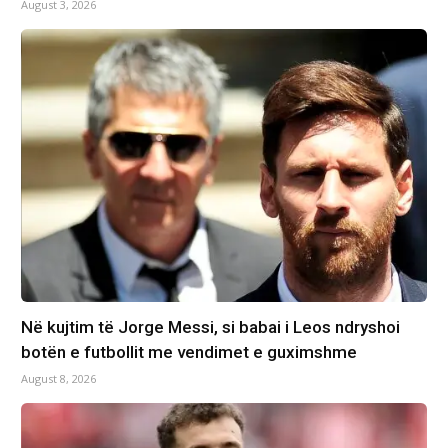
August 3, 2026
Në kujtim të Jorge Messi, si babai i Leos ndryshoi
botën e futbollit me vendimet e guximshme
August 8, 2026