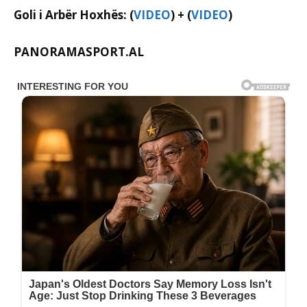
Goli i Arbër Hoxhës: (
VIDEO
) + (
VIDEO
)
PANORAMASPORT.AL