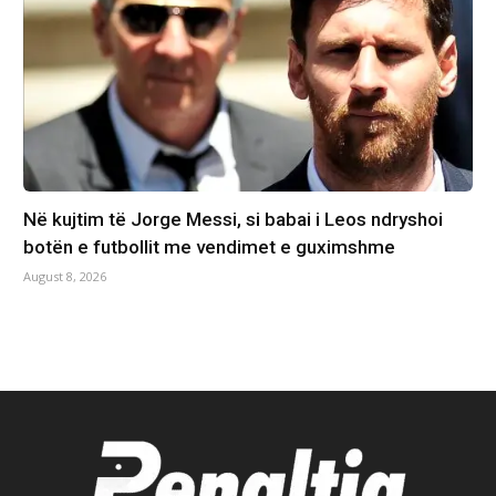
Në kujtim të Jorge Messi, si babai i Leos ndryshoi
botën e futbollit me vendimet e guximshme
August 8, 2026