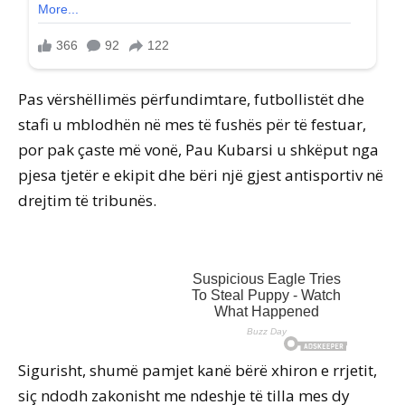
Pas vërshëllimës përfundimtare, futbollistët dhe
stafi u mblodhën në mes të fushës për të festuar,
por pak çaste më vonë, Pau Kubarsi u shkëput nga
pjesa tjetër e ekipit dhe bëri një gjest antisportiv në
drejtim të tribunës.
Sigurisht, shumë pamjet kanë bërë xhiron e rrjetit,
siç ndodh zakonisht me ndeshje të tilla mes dy