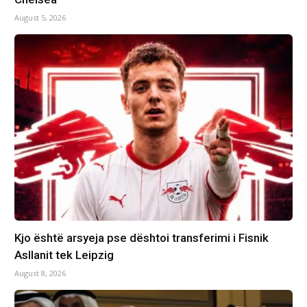
August 5, 2026
Kjo është arsyeja pse dështoi transferimi i Fisnik
Asllanit tek Leipzig
August 8, 2026