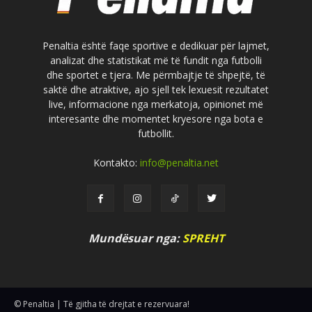
Penaltia është faqe sportive e dedikuar për lajmet,
analizat dhe statistikat më të fundit nga futbolli
dhe sportet e tjera. Me përmbajtje të shpejtë, të
saktë dhe atraktive, ajo sjell tek lexuesit rezultatet
live, informacione nga merkatoja, opinionet më
interesante dhe momentet kryesore nga bota e
futbollit.
Kontakto:
info@penaltia.net
Mundësuar nga:
SPREHT
© Penaltia | Të gjitha të drejtat e rezervuara!