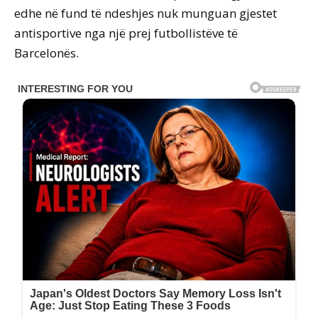
edhe në fund të ndeshjes nuk munguan gjestet
antisportive nga një prej futbollistëve të
Barcelonës.