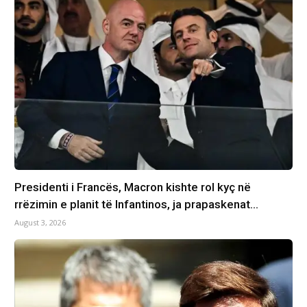
Presidenti i Francës, Macron kishte rol kyç në
rrëzimin e planit të Infantinos, ja prapaskenat…
August 3, 2026