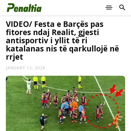
VIDEO/ Festa e Barçës pas
fitores ndaj Realit, gjesti
antisportiv i yllit të ri
katalanas nis të qarkullojë në
rrjet
JANUARY 12, 2026