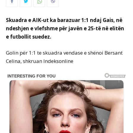
Skuadra e AIK-ut ka barazuar 1:1 ndaj Gais, në
ndeshjen e vlefshme për javën e 25-të në elitën
e futbollit suedez.
Golin për 1:1 te skuadra vendase e shënoi Bersant
Celina, shkruan Indeksonline