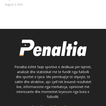
August 5, 2026
Penaltia është faqe sportive e dedikuar për lajmet,
analizat dhe statistikat më të fundit nga futbolli
dhe sportet e tjera. Me përmbajtje të shpejtë, të
saktë dhe atraktive, ajo sjell tek lexuesit rezultatet
live, informacione nga merkatoja, opinionet më
interesante dhe momentet kryesore nga bota e
futbollit.