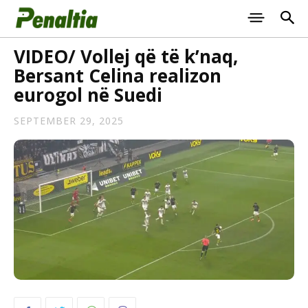
VIDEO/ Vollej që të k’naq,
Bersant Celina realizon
eurogol në Suedi
SEPTEMBER 29, 2025