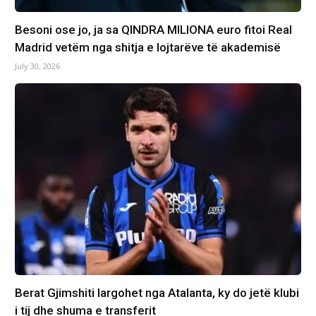
Besoni ose jo, ja sa QINDRA MILIONA euro fitoi Real
Madrid vetëm nga shitja e lojtarëve të akademisë
July 30, 2026
Berat Gjimshiti largohet nga Atalanta, ky do jetë klubi
i tij dhe shuma e transferit