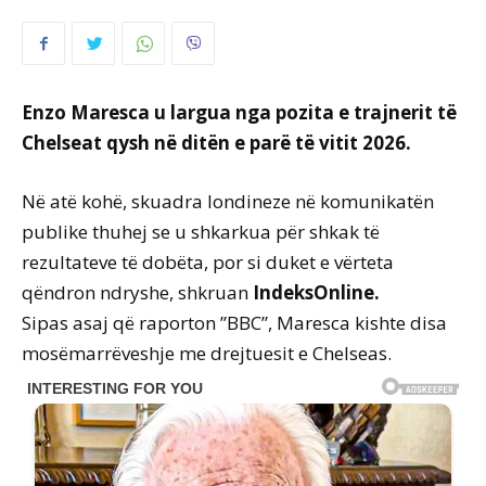
Enzo Maresca u largua nga pozita e trajnerit të
Chelseat qysh në ditën e parë të vitit 2026.
Në atë kohë, skuadra londineze në komunikatën
publike thuhej se u shkarkua për shkak të
rezultateve të dobëta, por si duket e vërteta
qëndron ndryshe, shkruan
IndeksOnline.
Sipas asaj që raporton ”BBC”, Maresca kishte disa
mosëmarrëveshje me drejtuesit e Chelseas.