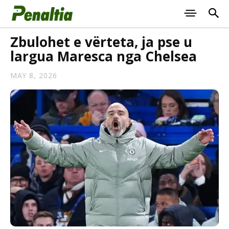
Zbulohet e vërteta, ja pse u
largua Maresca nga Chelsea
MAY 8, 2026