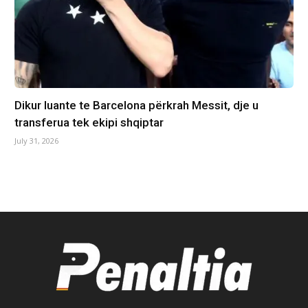
Dikur luante te Barcelona përkrah Messit, dje u
transferua tek ekipi shqiptar
July 31, 2026