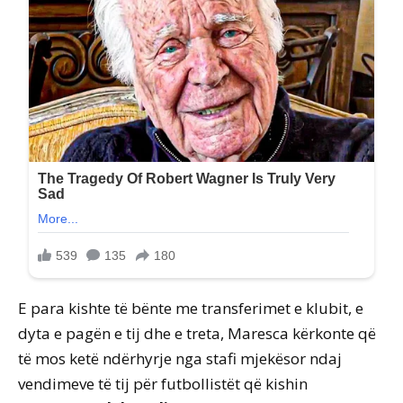
E para kishte të bënte me transferimet e klubit, e
dyta e pagën e tij dhe e treta, Maresca kërkonte që
të mos ketë ndërhyrje nga stafi mjekësor ndaj
vendimeve të tij për futbollistët që kishin