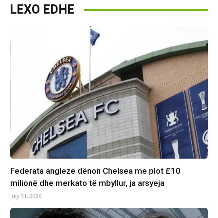
LEXO EDHE
Federata angleze dënon Chelsea me plot £10
milionë dhe merkato të mbyllur, ja arsyeja
July 31, 2026