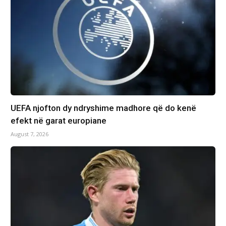
UEFA njofton dy ndryshime madhore që do kenë
efekt në garat europiane
August 7, 2026