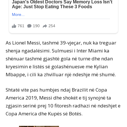
As Lionel Messi, tashmë 39-vjeçar, nuk ka treguar
shenja ngadalësimi. Sulmuesi i Inter Miami ka
shënuar tashmë gjashtë gola në turne dhe ndan
kryesimin e listës së golashënuesve me Kylian
Mbappe, i cili ka zhvilluar një ndeshje më shumë.
Shtatë vite pas humbjes ndaj Brazilit në Copa
America 2019, Messi dhe shokët e tij synojnë ta
zgjasin serinë prej 10 fitoresh radhazi në ndeshjet e
Copa America dhe Kupës së Botës.