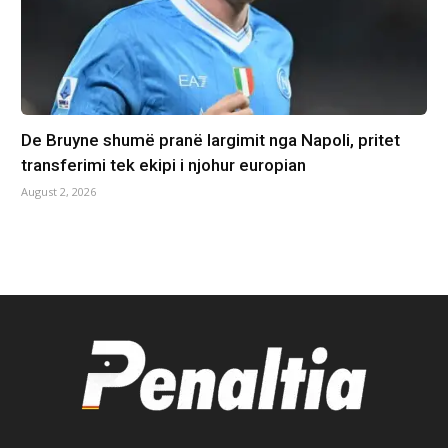
De Bruyne shumë pranë largimit nga Napoli, pritet
transferimi tek ekipi i njohur europian
August 2, 2026