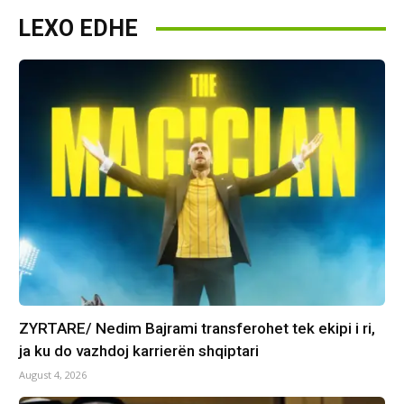
LEXO EDHE
ZYRTARE/ Nedim Bajrami transferohet tek ekipi i ri,
ja ku do vazhdoj karrierën shqiptari
August 4, 2026