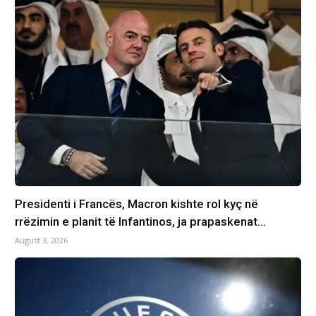
Presidenti i Francës, Macron kishte rol kyç në
rrëzimin e planit të Infantinos, ja prapaskenat…
August 3, 2026