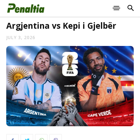
Argjentina vs Kepi i Gjelbër
JULY 3, 2026