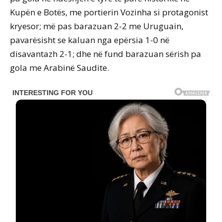
Kupën e Botës, me portierin Vozinha si protagonist
kryesor; më pas barazuan 2-2 me Uruguain,
pavarësisht se kaluan nga epërsia 1-0 në
disavantazh 2-1; dhe në fund barazuan sërish pa
gola me Arabinë Saudite.