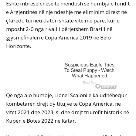
Është mbresëlënëse të mendosh se humbja e fundit
e Argjentinës në një ndeshje me eliminim direkt në
çfarëdo turneu daton shtatë vite më parë, kur u
mposht 2-0 nga rivali i përjetshëm Brazili në
gjysmëfinalen e Copa America 2019 në Belo
Horizonte.
Që nga ajo humbje, Lionel Scaloni e ka udhëhequr
kombëtaren drejt dy titujve të Copa America, në
vitet 2021 dhe 2023, si dhe drejt triumfit historik në
Kupën e Botës 2022 në Katar.