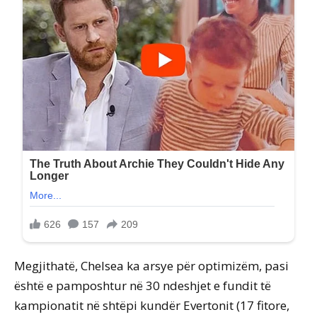
Megjithatë, Chelsea ka arsye për optimizëm, pasi
është e pamposhtur në 30 ndeshjet e fundit të
kampionatit në shtëpi kundër Evertonit (17 fitore,