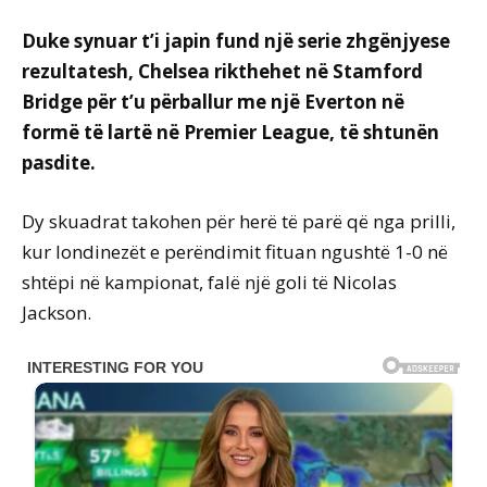
Duke synuar t’i japin fund një serie zhgënjyese
rezultatesh, Chelsea rikthehet në Stamford
Bridge për t’u përballur me një Everton në
formë të lartë në Premier League, të shtunën
pasdite.
Dy skuadrat takohen për herë të parë që nga prilli,
kur londinezët e perëndimit fituan ngushtë 1-0 në
shtëpi në kampionat, falë një goli të Nicolas
Jackson.