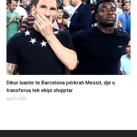
Dikur luante te Barcelona përkrah Messit, dje u
transferua tek ekipi shqiptar
July 31, 2026