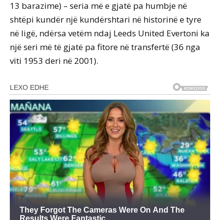
13 barazime) – seria më e gjatë pa humbje në
shtëpi kundër një kundërshtari në historinë e tyre
në ligë, ndërsa vetëm ndaj Leeds United Evertoni ka
një seri më të gjatë pa fitore në transfertë (36 nga
viti 1953 deri në 2001).