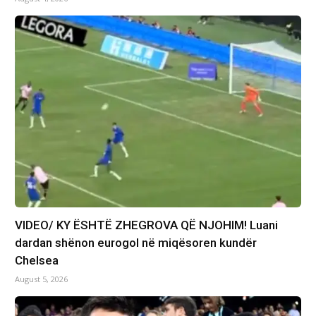
VIDEO/ KY ËSHTË ZHEGROVA QË NJOHIM! Luani
dardan shënon eurogol në miqësoren kundër
Chelsea
August 5, 2026