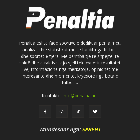
Penaltia është faqe sportive e dedikuar për lajmet,
analizat dhe statistikat më të fundit nga futbolli
dhe sportet e tjera. Me përmbajtje të shpejtë, të
saktë dhe atraktive, ajo sjell tek lexuesit rezultatet
live, informacione nga merkatoja, opinionet më
interesante dhe momentet kryesore nga bota e
futbollit.
Kontakto:
info@penaltia.net
Mundësuar nga:
SPREHT