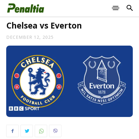
Chelsea vs Everton
DECEMBER 12, 2025