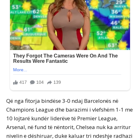
Që nga fitorja bindëse 3-0 ndaj Barcelonës në
Champions League dhe barazimi i vlefshëm 1-1 me
10 lojtarë kundër liderëve të Premier League,
Arsenal, në fund të nëntorit, Chelsea nuk ka arritur
nivelin e dëshiruar, duke kaluar tri ndeshje radhazi