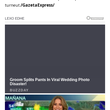
turneut.
/GazetaExpress/