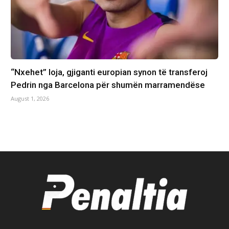
“Nxehet” loja, gjiganti europian synon të transferoj
Pedrin nga Barcelona për shumën marramendëse
August 1, 2026