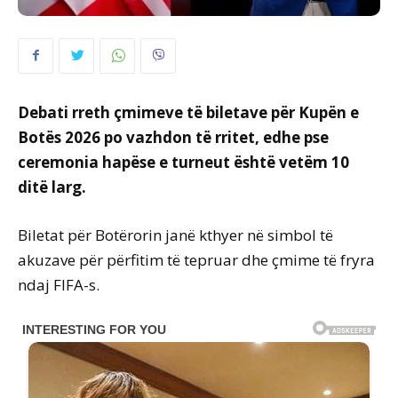
Debati rreth çmimeve të biletave për Kupën e
Botës 2026 po vazhdon të rritet, edhe pse
ceremonia hapëse e turneut është vetëm 10
ditë larg.
Biletat për Botërorin janë kthyer në simbol të
akuzave për përfitim të tepruar dhe çmime të fryra
ndaj FIFA-s.