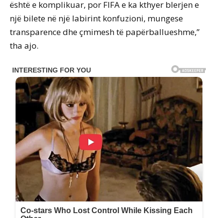
është e komplikuar, por FIFA e ka kthyer blerjen e
një bilete në një labirint konfuzioni, mungese
transparence dhe çmimesh të papërballueshme,”
tha ajo.