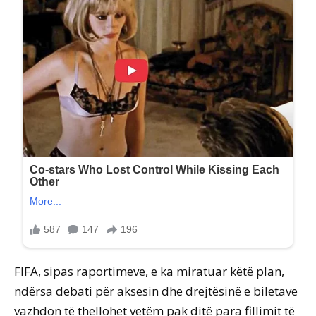
FIFA, sipas raportimeve, e ka miratuar këtë plan,
ndërsa debati për aksesin dhe drejtësinë e biletave
vazhdon të thellohet vetëm pak ditë para fillimit të