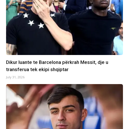
Dikur luante te Barcelona përkrah Messit, dje u
transferua tek ekipi shqiptar
July 31, 2026