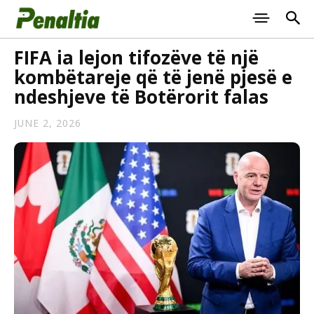
FIFA ia lejon tifozëve të një
kombëtareje që të jenë pjesë e
ndeshjeve të Botërorit falas
JUNE 2, 2026