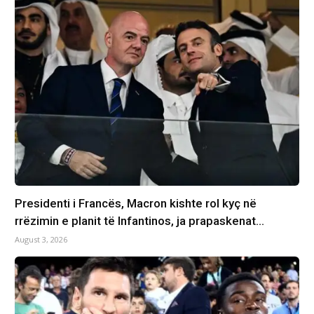
Presidenti i Francës, Macron kishte rol kyç në
rrëzimin e planit të Infantinos, ja prapaskenat…
August 3, 2026