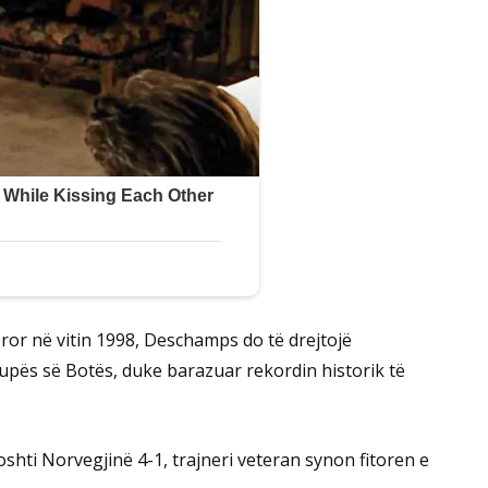
tëror në vitin 1998, Deschamps do të drejtojë
upës së Botës, duke barazuar rekordin historik të
hti Norvegjinë 4-1, trajneri veteran synon fitoren e