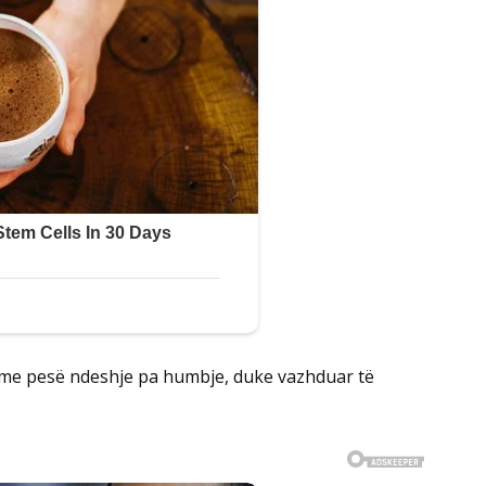
n me pesë ndeshje pa humbje, duke vazhduar të