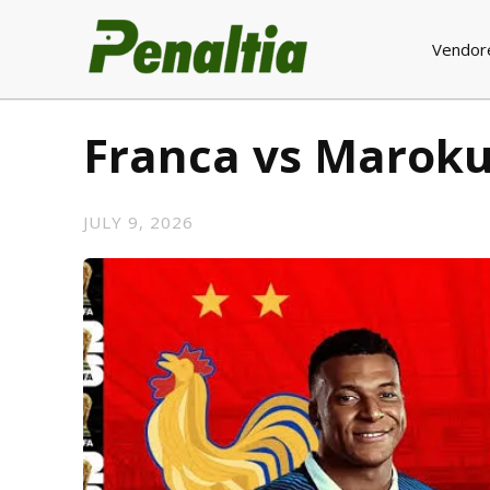
Vendor
Franca vs Marok
JULY 9, 2026