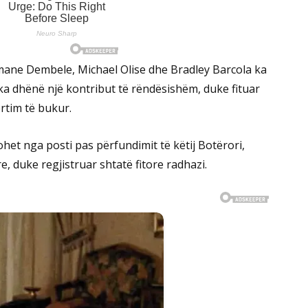
ne Dembele, Michael Olise dhe Bradley Barcola ka
a dhënë një kontribut të rëndësishëm, duke fituar
rtim të bukur.
ohet nga posti pas përfundimit të këtij Botërori,
e, duke regjistruar shtatë fitore radhazi.