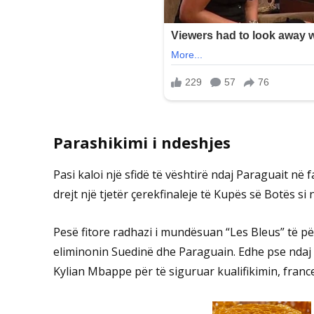
Parashikimi i ndeshjes
Pasi kaloi një sfidë të vështirë ndaj Paraguait në
drejt një tjetër çerekfinaleje të Kupës së Botës si
Pesë fitore radhazi i mundësuan “Les Bleus” të pë
eliminonin Suedinë dhe Paraguain. Edhe pse ndaj 
Kylian Mbappe për të siguruar kualifikimin, franc