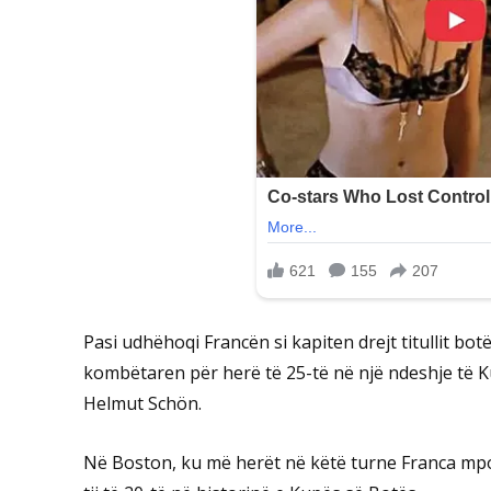
Pasi udhëhoqi Francën si kapiten drejt titullit bo
kombëtaren për herë të 25-të në një ndeshje të K
Helmut Schön.
Në Boston, ku më herët në këtë turne Franca mpos