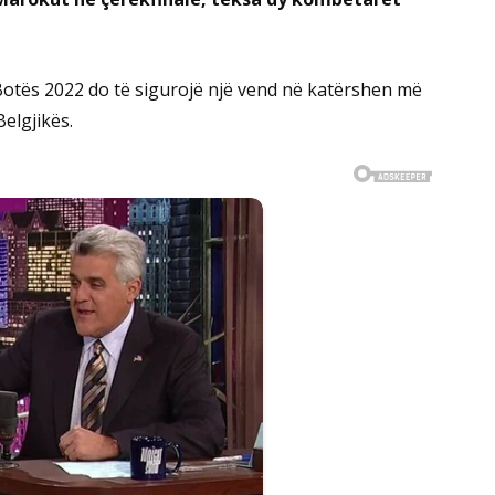
ë Botës 2022 do të sigurojë një vend në katërshen më
Belgjikës.