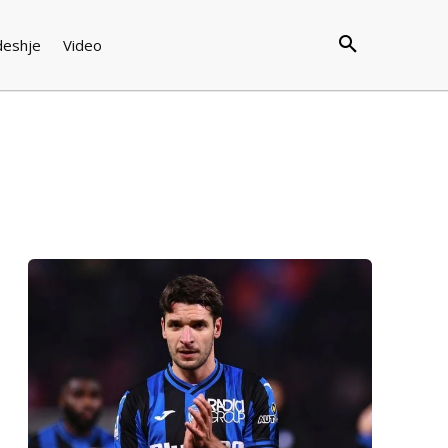
deshje
Video