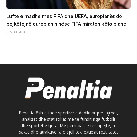
Luftë e madhe mes FIFA dhe UEFA, europianët do
bojkëtojnë europianin nëse FIFA miraton këto plane
July 30, 2026
Penaltia është faqe sportive e dedikuar për lajmet,
analizat dhe statistikat më të fundit nga futbolli
dhe sportet e tjera. Me përmbajtje të shpejtë, të
saktë dhe atraktive, ajo sjell tek lexuesit rezultatet