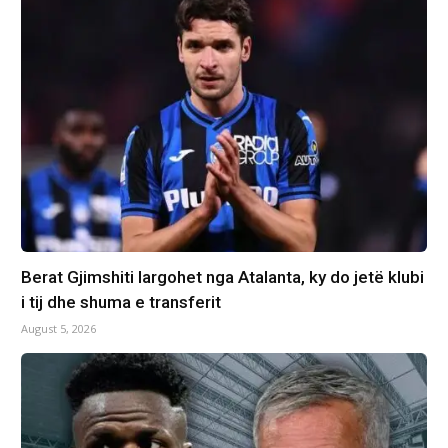
Berat Gjimshiti largohet nga Atalanta, ky do jetë klubi
i tij dhe shuma e transferit
August 5, 2026