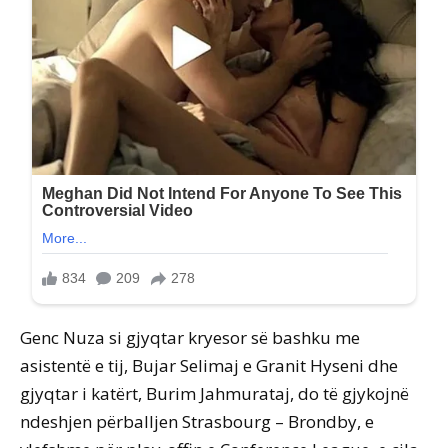
Genc Nuza si gjyqtar kryesor së bashku me
asistentë e tij, Bujar Selimaj e Granit Hyseni dhe
gjyqtar i katërt, Burim Jahmurataj, do të gjykojnë
ndeshjen përballjen Strasbourg – Brondby, e