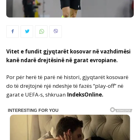
Vitet e fundit gjyqtarët kosovar në vazhdimësi
kanë ndarë drejtësinë në garat evropiane.
Por për herë të parë në histori, gjyqtarët kosovarë
do të drejtojnë një ndeshje të fazës “play-off” në
garat e UEFA-s, shkruan
IndeksOnline.