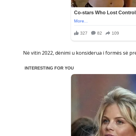
Në vitin 2022, dënimi u konsiderua i formës së pr