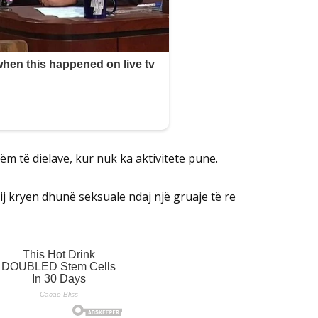
tëm të dielave, kur nuk ka aktivitete pune.
ij kryen dhunë seksuale ndaj një gruaje të re