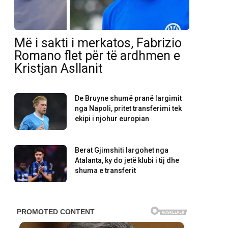
Më i sakti i merkatos, Fabrizio
Romano flet për të ardhmen e
Kristjan Asllanit
De Bruyne shumë pranë largimit
nga Napoli, pritet transferimi tek
ekipi i njohur europian
Berat Gjimshiti largohet nga
Atalanta, ky do jetë klubi i tij dhe
shuma e transferit