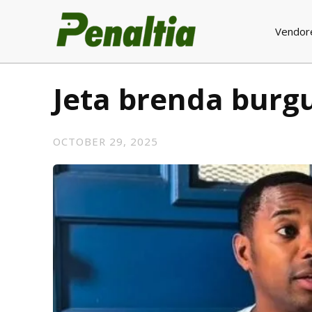
Vendor
Jeta brenda burgu
OCTOBER 29, 2025