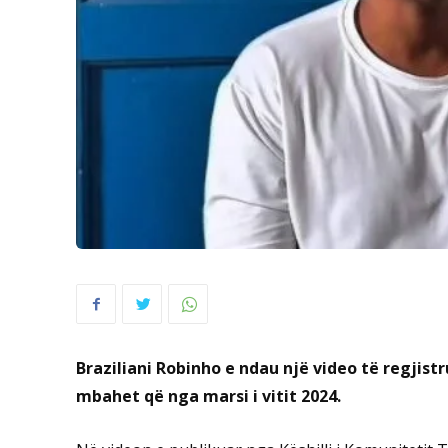
Braziliani Robinho e ndau një video të regjis
mbahet që nga marsi i vitit 2024.